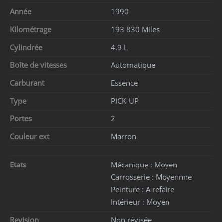
Année
1990
Kilométrage
193 830 Miles
Cylindrée
4.9 L
Boîte de vitesses
Automatique
Carburant
Essence
Type
PICK-UP
Portes
2
Couleur ext
Marron
Etats
Mécanique :
Moyen
Carrosserie :
Moyennne
Peinture :
A refaire
Intérieur :
Moyen
Revision
Non révisée