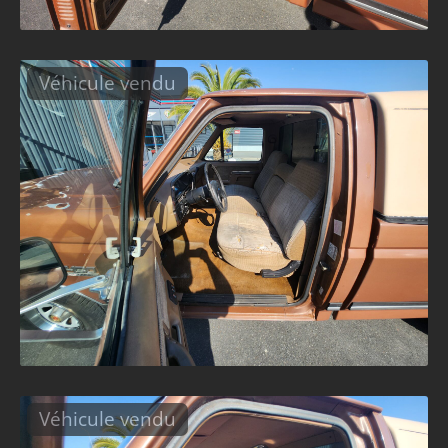
Véhicule vendu
Véhicule vendu