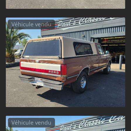
Véhicule vendu
Véhicule vendu