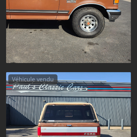
Véhicule vendu