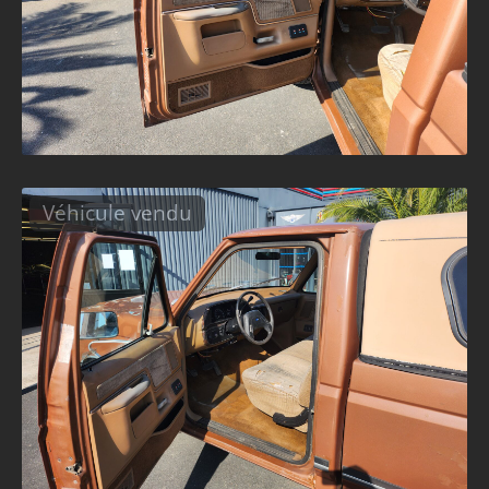
Véhicule vendu