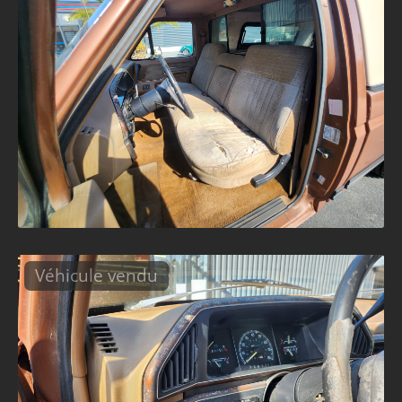
Véhicule vendu