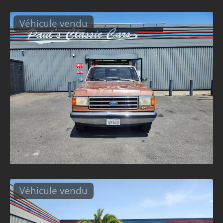
Véhicule vendu
Véhicule vendu