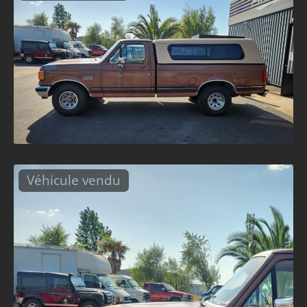
Véhicule vendu