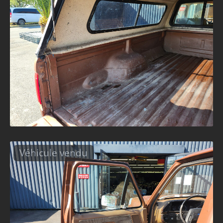
Véhicule vendu