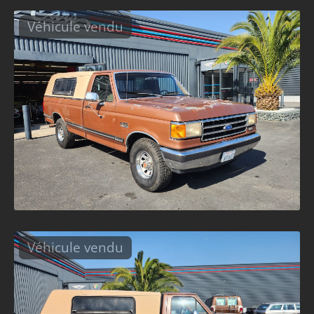
Véhicule vendu
Véhicule vendu