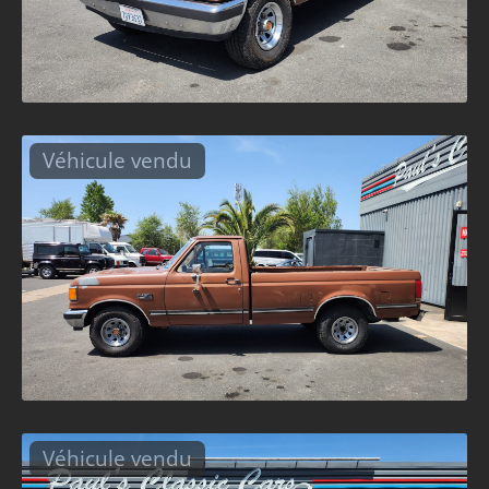
Véhicule vendu
Véhicule vendu