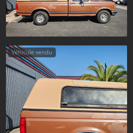
Véhicule vendu