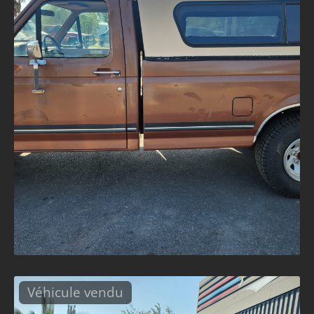
Véhicule vendu