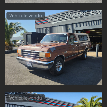
Véhicule vendu
Véhicule vendu