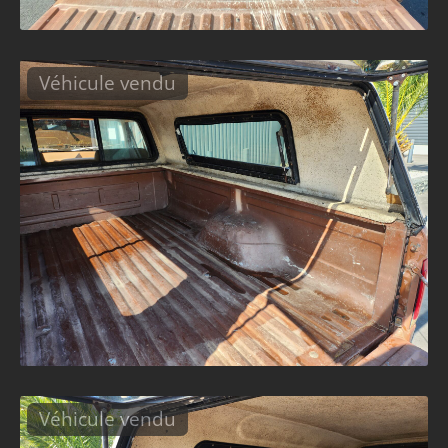
Véhicule vendu
Véhicule vendu