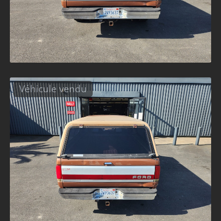
Véhicule vendu