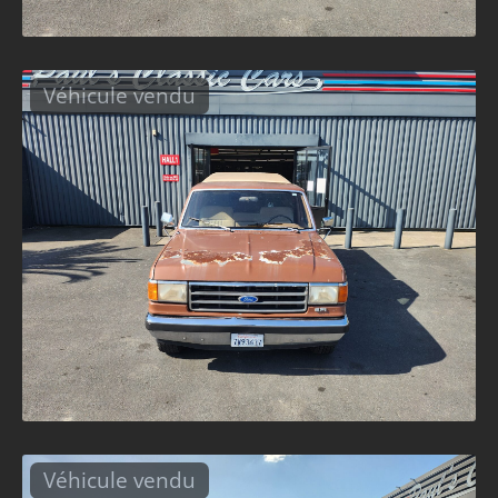
Véhicule vendu
Véhicule vendu