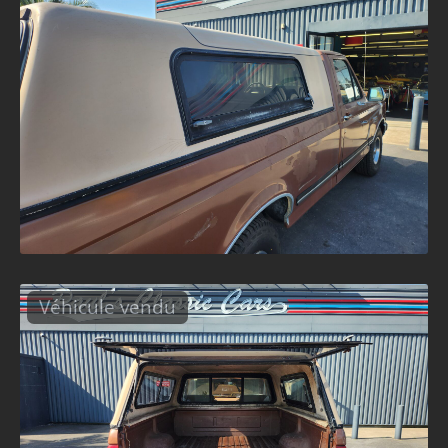
Véhicule vendu