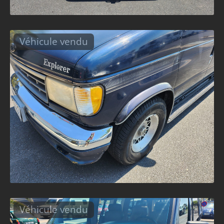
Véhicule vendu
Véhicule vendu