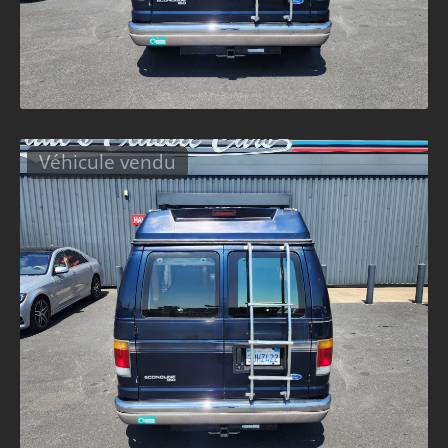
Véhicule vendu