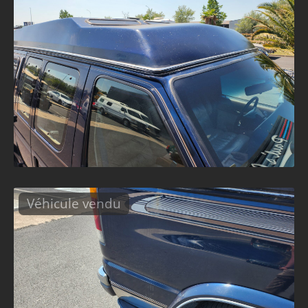
Véhicule vendu