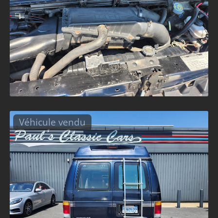
Véhicule vendu