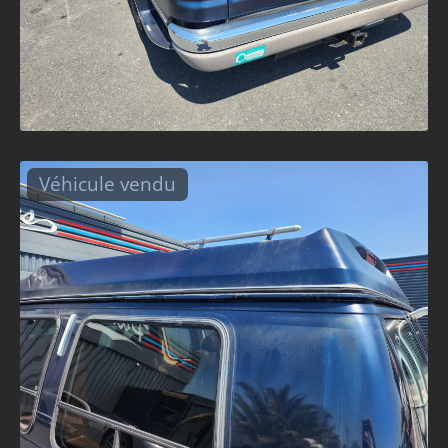
Véhicule vendu