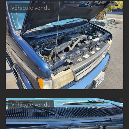
Véhicule vendu
Véhicule vendu