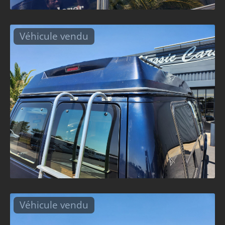
Véhicule vendu
Véhicule vendu