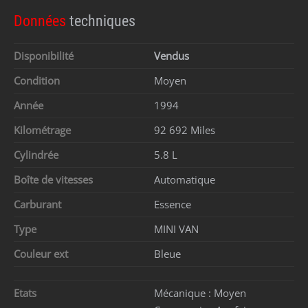
Données
techniques
Disponibilité
Vendus
Condition
Moyen
Année
1994
Kilométrage
92 692 Miles
Cylindrée
5.8 L
Boîte de vitesses
Automatique
Carburant
Essence
Type
MINI VAN
Couleur ext
Bleue
Etats
Mécanique :
Moyen