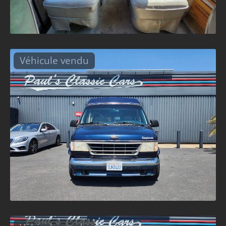
Véhicule vendu