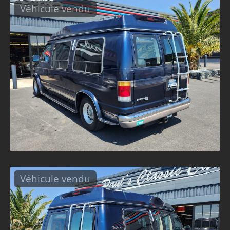
Véhicule vendu
Véhicule vendu