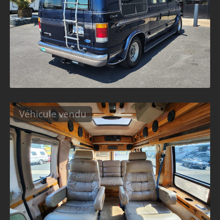
Véhicule vendu