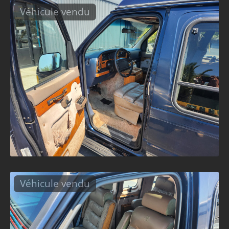
Véhicule vendu
Véhicule vendu