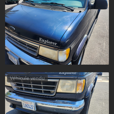
Véhicule vendu