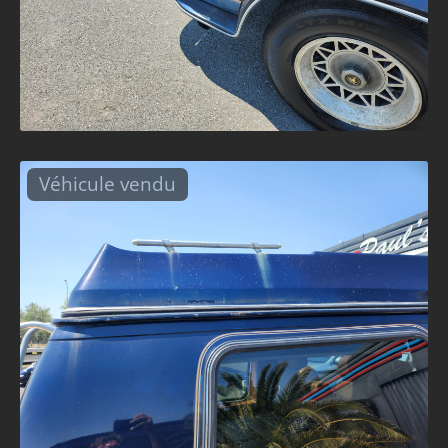
Véhicule vendu