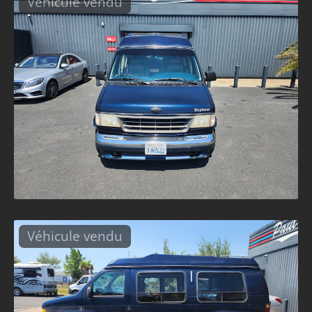
Véhicule vendu
Véhicule vendu