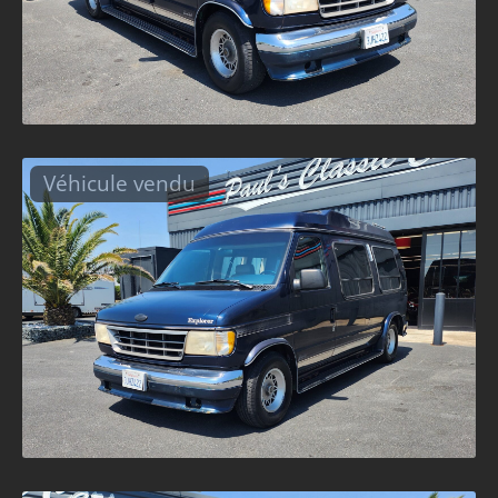
Véhicule vendu