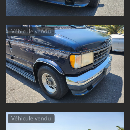
Véhicule vendu
Véhicule vendu