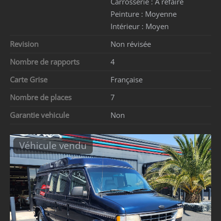
Carrosserie :
A refaire
Peinture :
Moyenne
Intérieur :
Moyen
Revision
Non révisée
Nombre de rapports
4
Carte Grise
Française
Nombre de places
7
Garantie vehicule
Non
Véhicule vendu