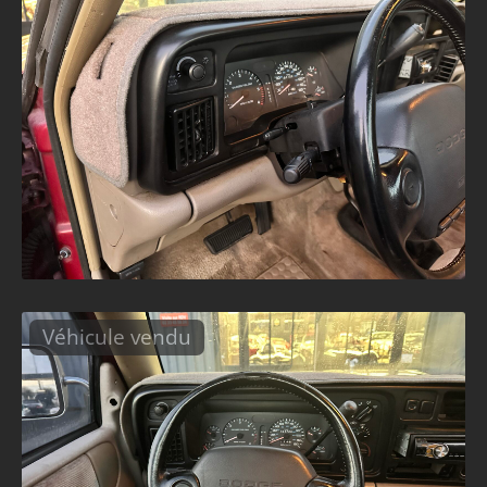
Véhicule vendu