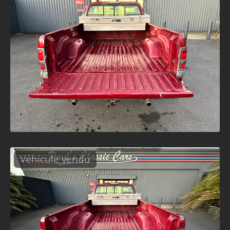
Véhicule vendu