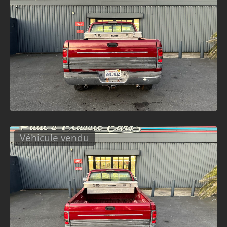
Véhicule vendu