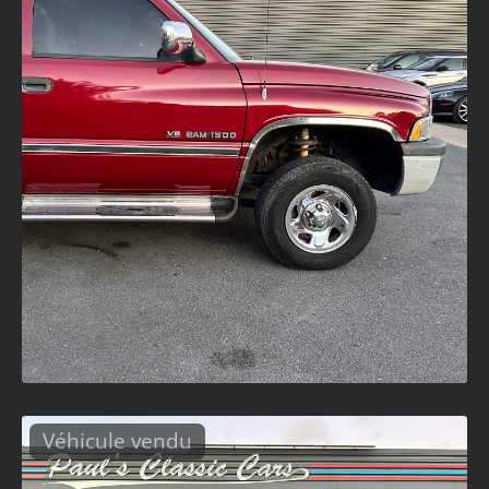
Véhicule vendu