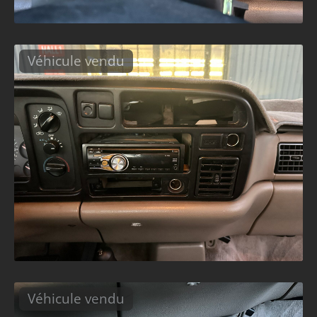
Véhicule vendu
Véhicule vendu