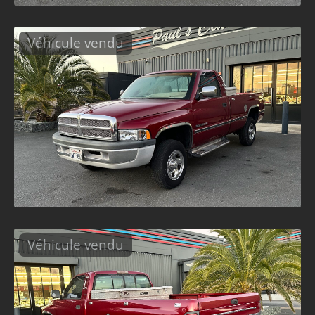
Véhicule vendu
Véhicule vendu