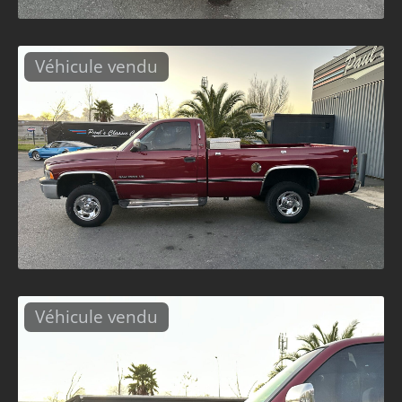
Véhicule vendu
Véhicule vendu