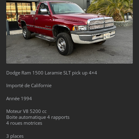
Dodge Ram 1500 Laramie SLT pick up 4×4
Importé de Californie
Année 1994
Moteur V8 5200 cc
Boite automatique 4 rapports
4 roues motrices
3 places