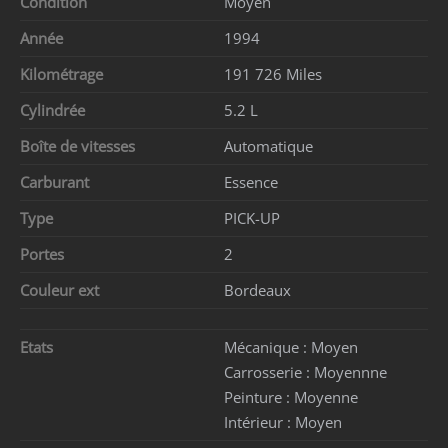
Condition
Moyen
Année
1994
Kilométrage
191 726 Miles
Cylindrée
5.2 L
Boîte de vitesses
Automatique
Carburant
Essence
Type
PICK-UP
Portes
2
Couleur ext
Bordeaux
Etats
Mécanique :
Moyen
Carrosserie :
Moyennne
Peinture :
Moyenne
Intérieur :
Moyen