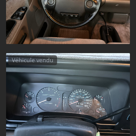
Véhicule vendu