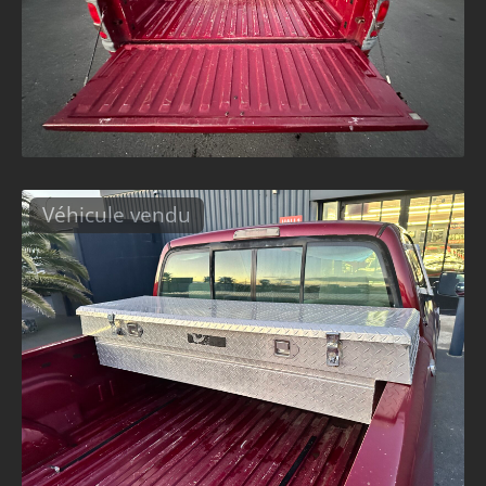
Véhicule vendu