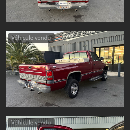
Véhicule vendu
Véhicule vendu