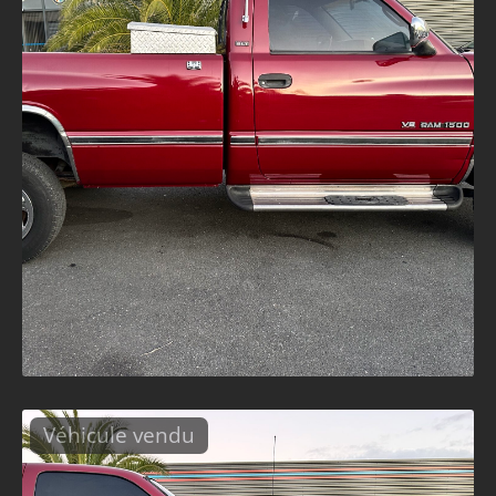
Véhicule vendu