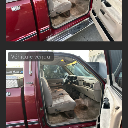
Véhicule vendu