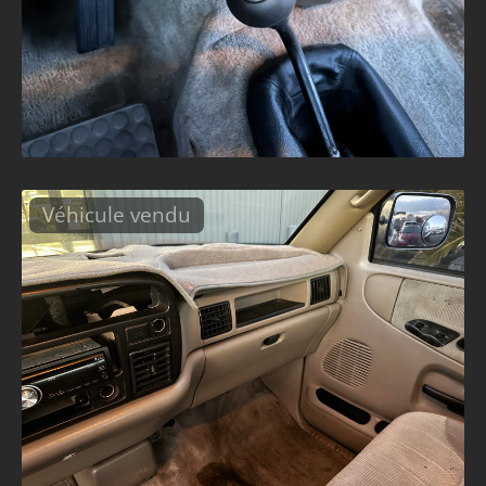
Véhicule vendu