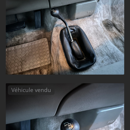
Véhicule vendu