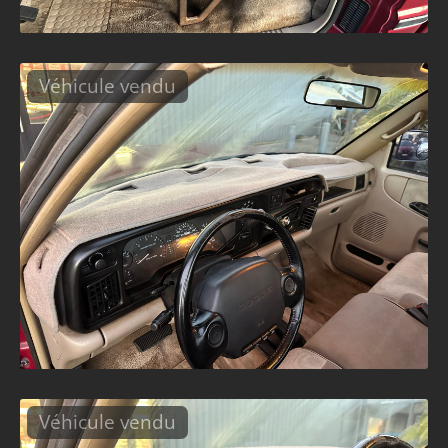
Véhicule vendu
Véhicule vendu