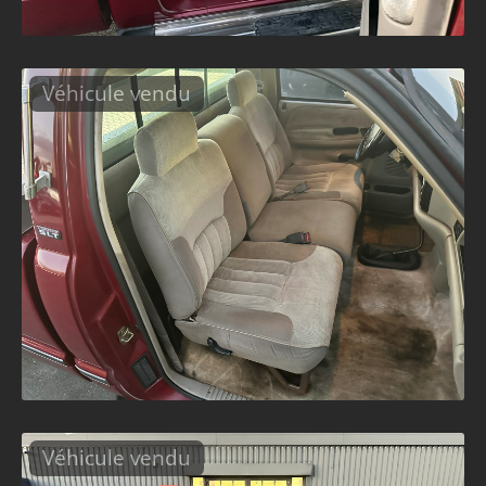
Véhicule vendu
Véhicule vendu