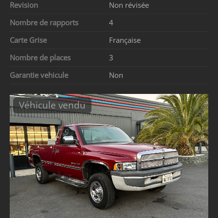
Revision
Non révisée
Nombre de rapports
4
Carte Grise
Française
Nombre de places
3
Garantie vehicule
Non
Véhicule vendu