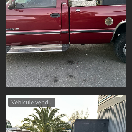
Véhicule vendu