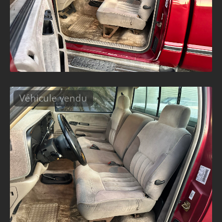
Véhicule vendu