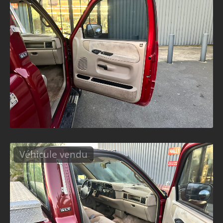
Véhicule vendu