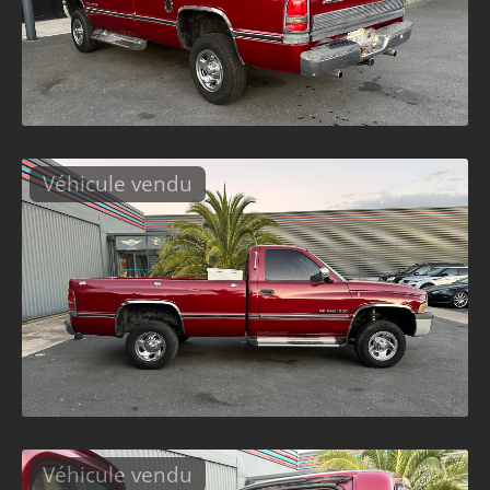
Véhicule vendu
Véhicule vendu