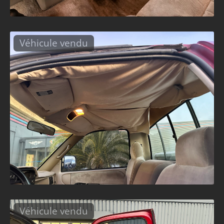
Véhicule vendu
Véhicule vendu