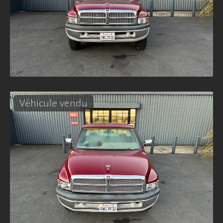
Véhicule vendu