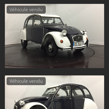
Véhicule vendu
Véhicule vendu