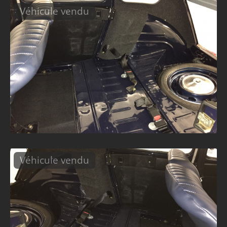
Véhicule vendu
Véhicule vendu