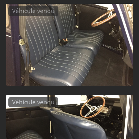
Véhicule vendu
Véhicule vendu