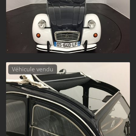
Véhicule vendu