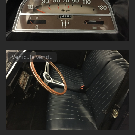
Véhicule vendu