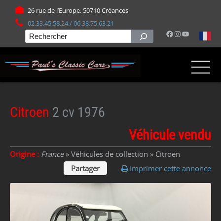
Panneau de gestion des cookies
26 rue de l’Europe, 50710 Créances
02.33.45.58.24 / 06.38.75.63.21
Facebook
Instagram
YouTube
Rechercher
Citroen
2 cv 1976
Véhicule vendu
Origine :
France
» Véhicules de collection »
Citroen
Partager
Imprimer cette annonce