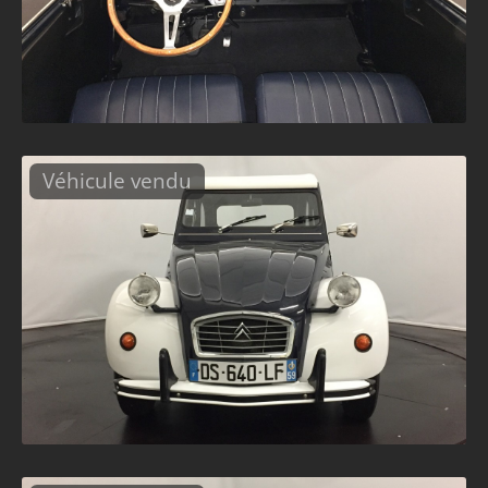
Véhicule vendu