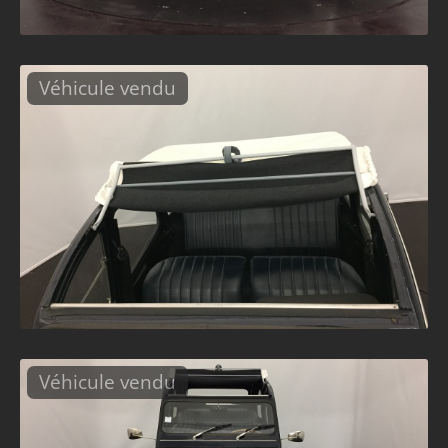
Véhicule vendu
Véhicule vendu