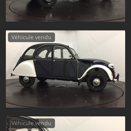
Véhicule vendu
Véhicule vendu