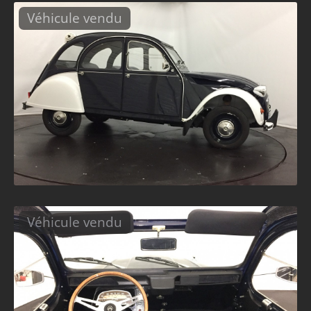
Véhicule vendu
Véhicule vendu