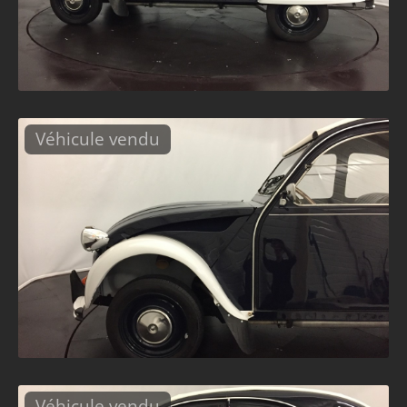
Véhicule vendu
Véhicule vendu