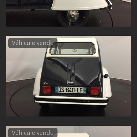
Véhicule vendu
Véhicule vendu