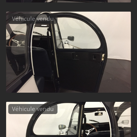
Véhicule vendu
Véhicule vendu