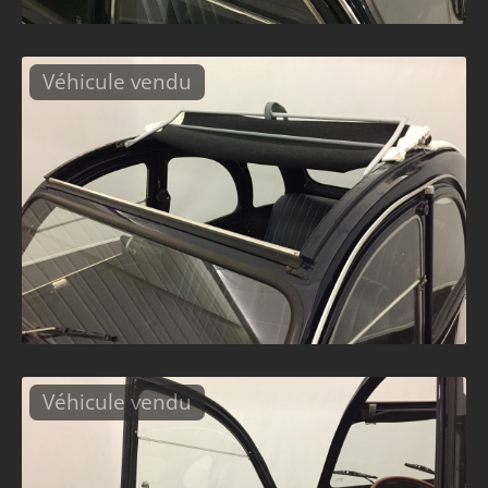
Véhicule vendu
Véhicule vendu