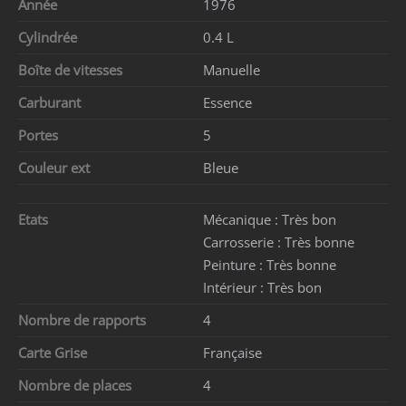
Année
1976
Cylindrée
0.4 L
Boîte de vitesses
Manuelle
Carburant
Essence
Portes
5
Couleur ext
Bleue
Etats
Mécanique :
Très bon
Carrosserie :
Très bonne
Peinture :
Très bonne
Intérieur :
Très bon
Nombre de rapports
4
Carte Grise
Française
Nombre de places
4