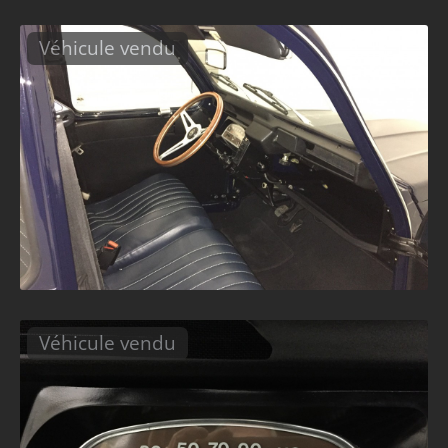
Véhicule vendu
Véhicule vendu