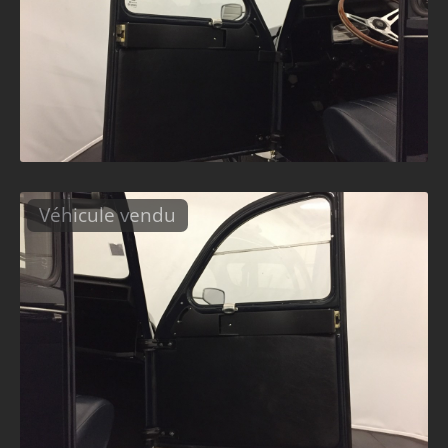
Véhicule vendu