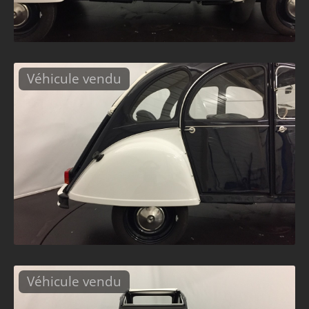
Véhicule vendu
Véhicule vendu