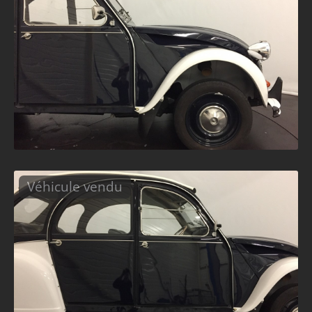
Véhicule vendu