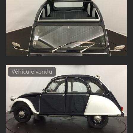
Véhicule vendu