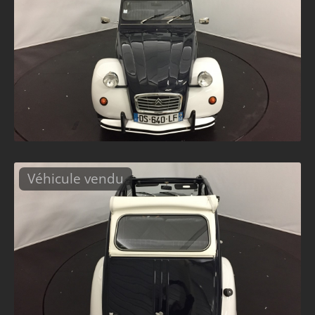
Véhicule vendu