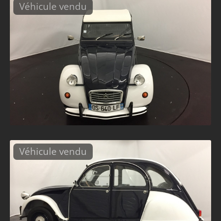
Véhicule vendu
Véhicule vendu