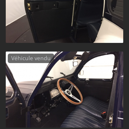
Véhicule vendu