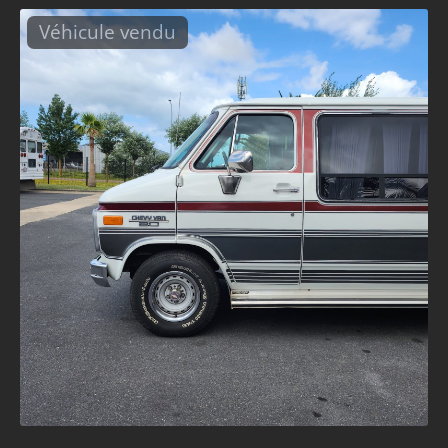
Véhicule vendu