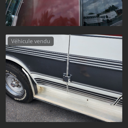
Véhicule vendu