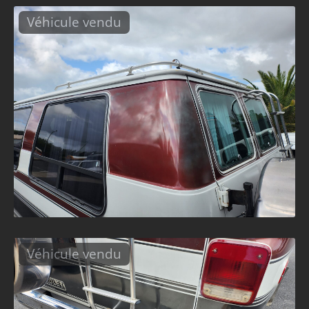
Véhicule vendu
Véhicule vendu