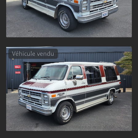
Véhicule vendu