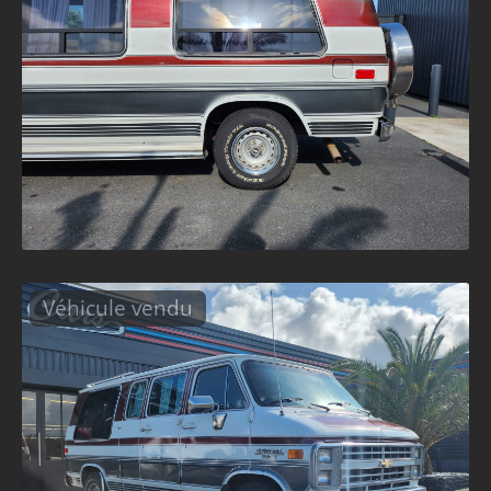
Véhicule vendu