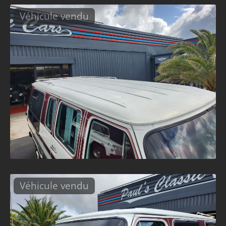
Véhicule vendu
Véhicule vendu