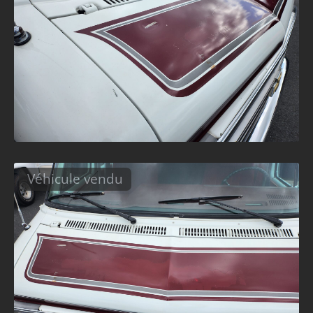
Véhicule vendu