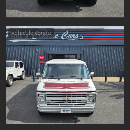
Véhicule vendu