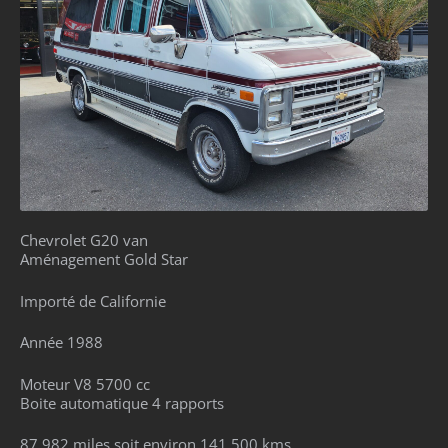
Chevrolet G20 van
Aménagement Gold Star
Importé de Californie
Année 1988
Moteur V8 5700 cc
Boite automatique 4 rapports
87 982 miles soit environ 141 500 kms