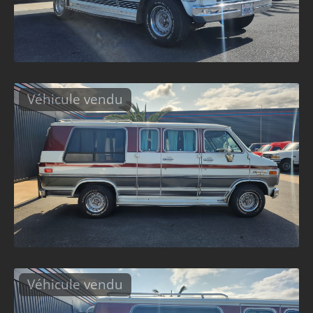
Véhicule vendu
Véhicule vendu