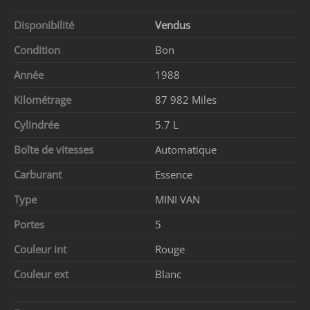
Disponibilité
Vendus
Condition
Bon
Année
1988
Kilométrage
87 982 Miles
Cylindrée
5.7 L
Boîte de vitesses
Automatique
Carburant
Essence
Type
MINI VAN
Portes
5
Couleur int
Rouge
Couleur ext
Blanc