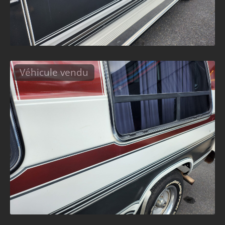
Véhicule vendu