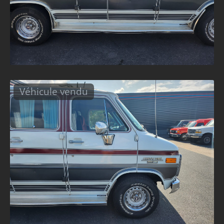
Véhicule vendu