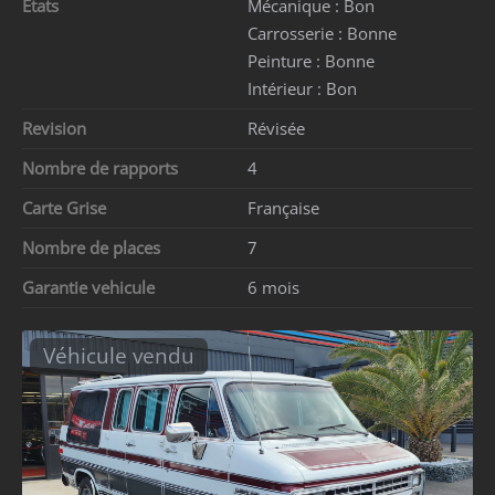
Etats
Mécanique :
Bon
Carrosserie :
Bonne
Peinture :
Bonne
Intérieur :
Bon
Revision
Révisée
Nombre de rapports
4
Carte Grise
Française
Nombre de places
7
Garantie vehicule
6 mois
Véhicule vendu