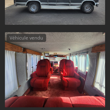
Véhicule vendu