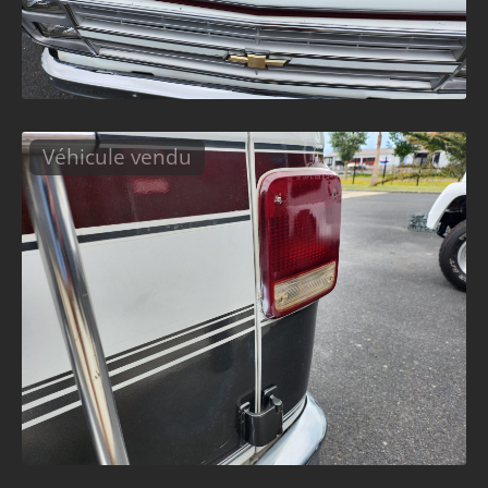
Véhicule vendu