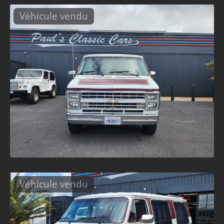
Véhicule vendu
Véhicule vendu