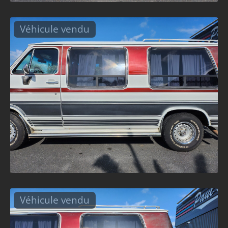
Véhicule vendu
Véhicule vendu