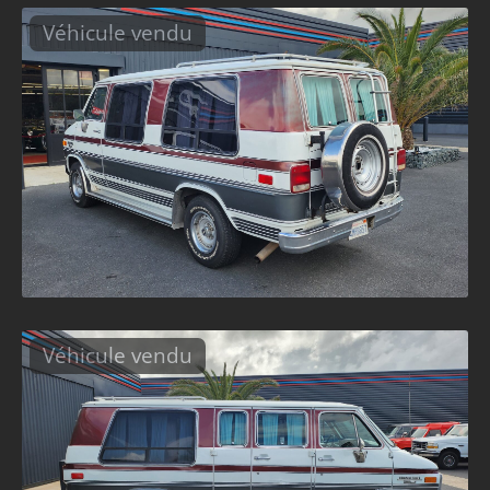
Véhicule vendu
Véhicule vendu