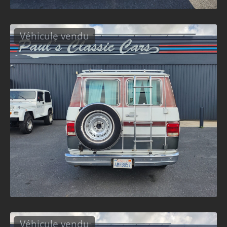
Véhicule vendu
Véhicule vendu