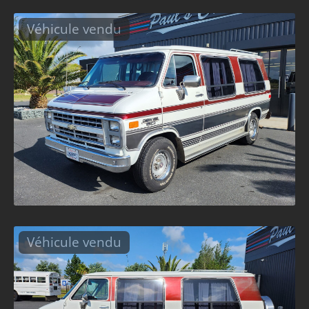
Véhicule vendu
Véhicule vendu