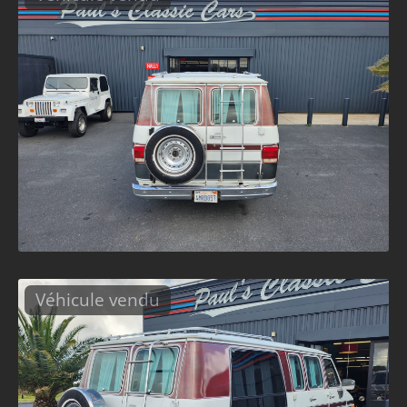
Véhicule vendu