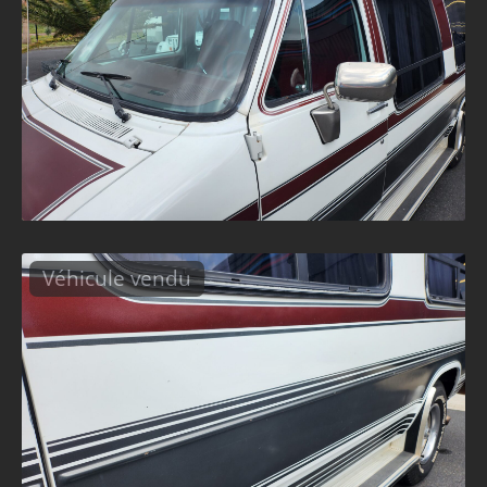
Véhicule vendu