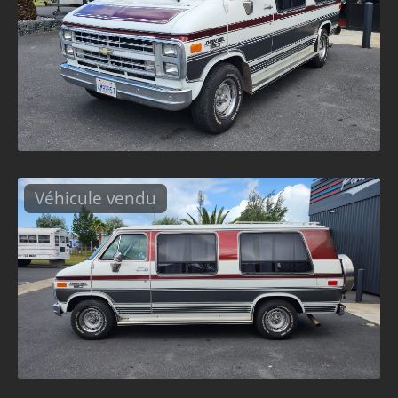
Véhicule vendu