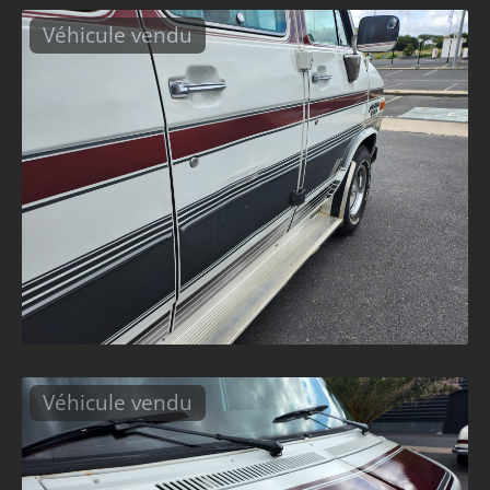
Véhicule vendu
Véhicule vendu