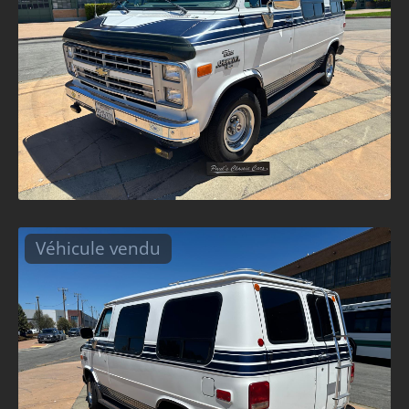
Véhicule vendu