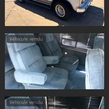
Véhicule vendu
Véhicule vendu