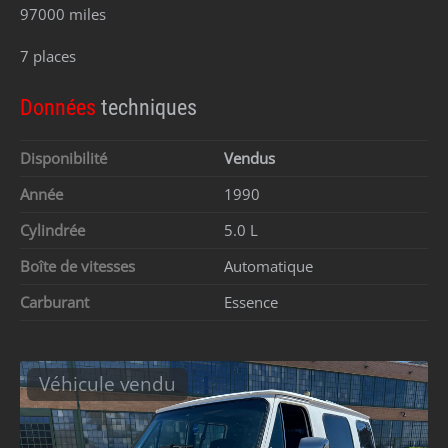
97000 miles
7 places
Données
techniques
Disponibilité
Vendus
Année
1990
Cylindrée
5.0 L
Boîte de vitesses
Automatique
Carburant
Essence
Véhicule vendu