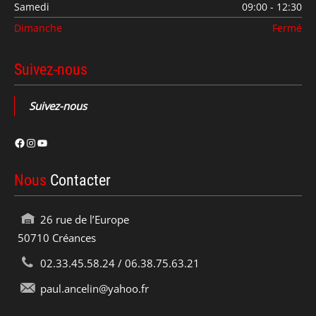
Samedi
09:00 - 12:30
Dimanche
Fermé
Suivez-nous
Suivez-nous
Facebook
Instagram
YouTube
Nous
Contacter
26 rue de l’Europe
50710 Créances
02.33.45.58.24 / 06.38.75.63.21
paul.ancelin@yahoo.fr