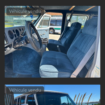
Véhicule vendu
Véhicule vendu