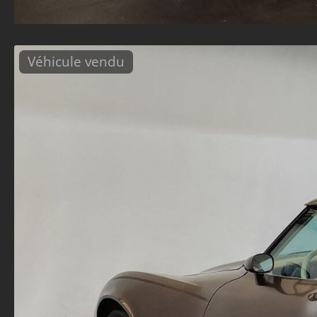
Véhicule vendu