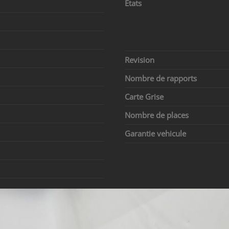
Etats
Revision
Nombre de rapports
Carte Grise
Nombre de places
Garantie vehicule