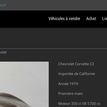
63.21
Véhicules à vendre
Achat
Li
olet
Chevrolet Corvette C3
Importée de Californie
Année 1979
Première main
Moteur 350 ci V8 5700 cc