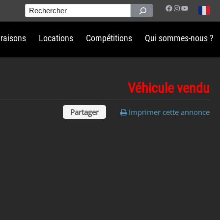
Facebook
Instagram
YouTube
Rechercher
vraisons
Locations
Compétitions
Qui sommes-nous ?
Véhicule vendu
Partager
Imprimer cette annonce