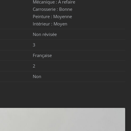
Mécanique :
A refaire
Carrosserie :
Bonne
Peinture :
Moyenne
Intérieur :
Moyen
Non révisée
3
Française
2
Non