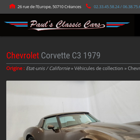
Panneau de gestion des cookies
26 rue de l’Europe, 50710 Créances
02.33.45.58.24 / 06.38.75.
Chevrolet
Corvette C3 1979
Origine :
Etat-unis / Californie
» Véhicules de collection »
Chevr