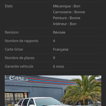
Etats
Mécanique :
Bon
Carrosserie :
Bonne
Peinture :
Bonne
Intérieur :
Bon
Revision
Révisée
Nombre de rapports
4
Carte Grise
Française
Nombre de places
9
Garantie vehicule
6 mois