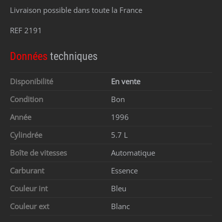
Livraison possible dans toute la France
REF 2191
Données
techniques
Disponibilité
En vente
Condition
Bon
Année
1996
Cylindrée
5.7 L
Boîte de vitesses
Automatique
Carburant
Essence
Couleur int
Bleu
Couleur ext
Blanc