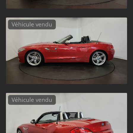
Véhicule vendu
Véhicule vendu