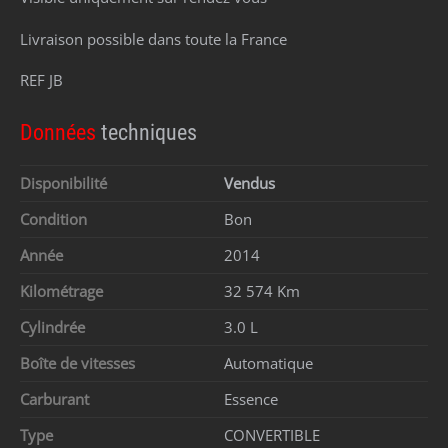
Livraison possible dans toute la France
REF JB
Données
techniques
Disponibilité
Vendus
Condition
Bon
Année
2014
Kilométrage
32 574 Km
Cylindrée
3.0 L
Boîte de vitesses
Automatique
Carburant
Essence
Type
CONVERTIBLE