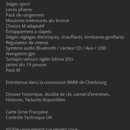
Sièges sport
Laves phares
Pack de rangement
Moulures intérieures alu brossé
Chassis M adaptatif
Échappement a clapets
Sièges réglages électriques, chauffants, lombaires gonflants
Régulateur de vitesse
Système audio Bluetooth / Lecteur CD / Aux / USB
Navigation gps
Surtapis velours siglés Sdrive 35is
Jantes alu 19 pouces
Pack M
Entretenue dans la concession BMW de Cherbourg
Dossier historique, double de clé, carnet d’entretien,
Histovec, factures disponibles
Carte Grise Française
Contrôle Technique OK
Visible uniquement sur rendez vous