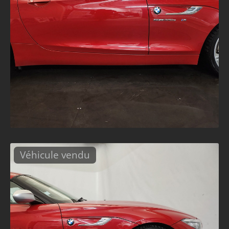
Véhicule vendu