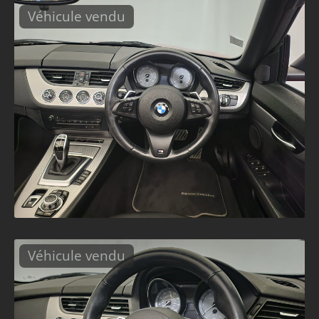
Véhicule vendu
Véhicule vendu