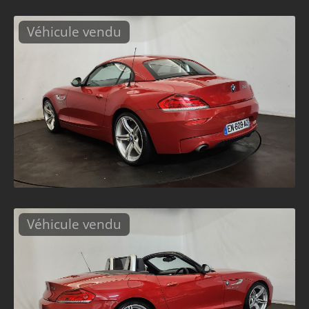
Véhicule vendu
Véhicule vendu