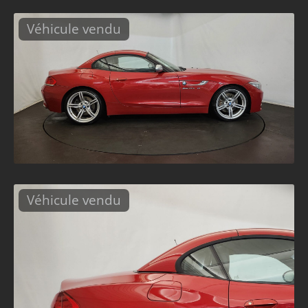
Véhicule vendu
Véhicule vendu