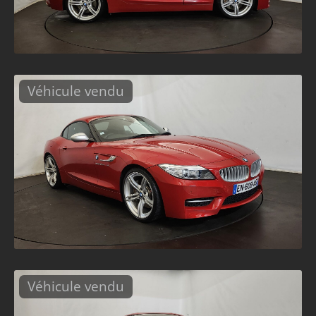
Véhicule vendu
Véhicule vendu