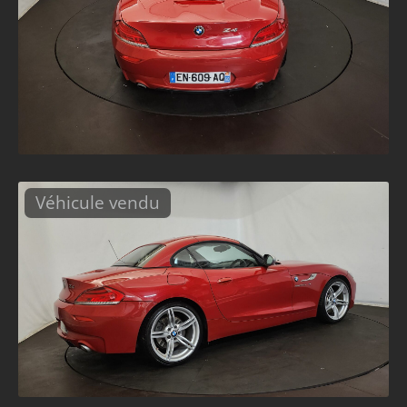
Véhicule vendu