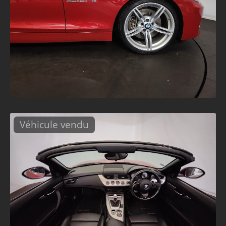
Véhicule vendu