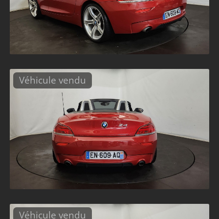
Véhicule vendu
Véhicule vendu