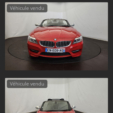
Véhicule vendu
Véhicule vendu