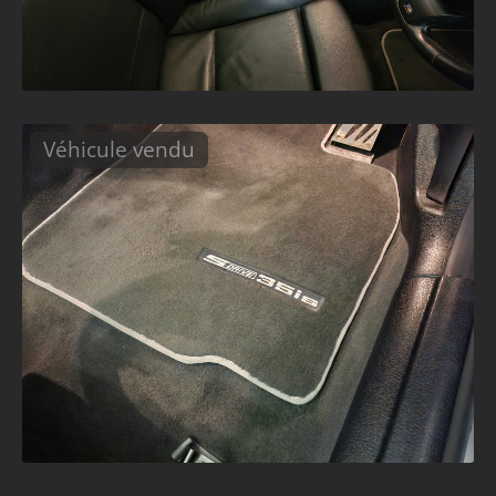
Véhicule vendu