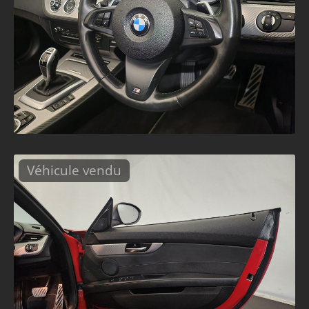
Véhicule vendu