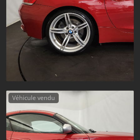
Véhicule vendu