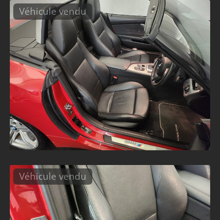
Véhicule vendu
Véhicule vendu