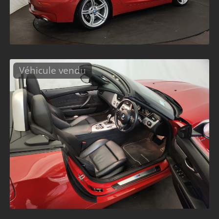
Véhicule vendu