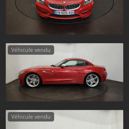
Véhicule vendu
Véhicule vendu