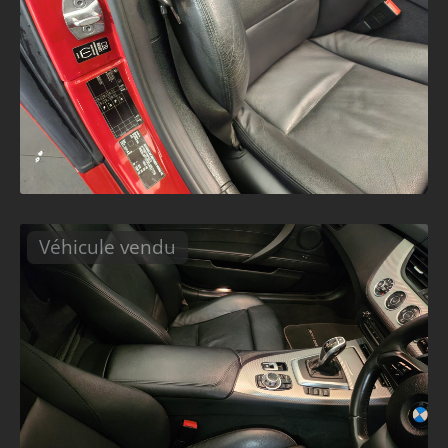
Véhicule vendu