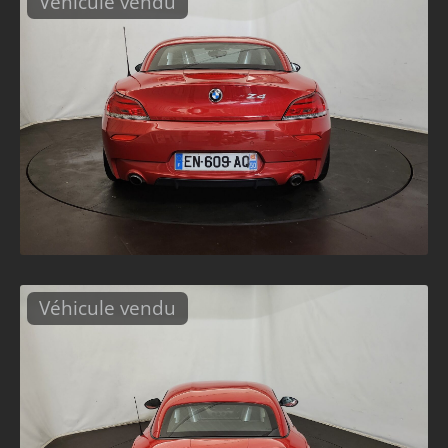
Véhicule vendu
Véhicule vendu