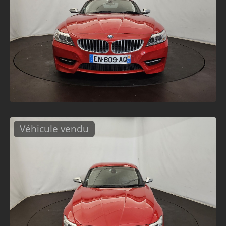
Véhicule vendu