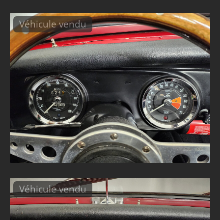
Véhicule vendu
Véhicule vendu