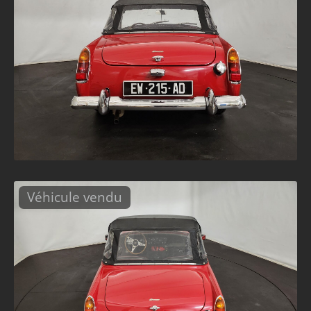
Véhicule vendu