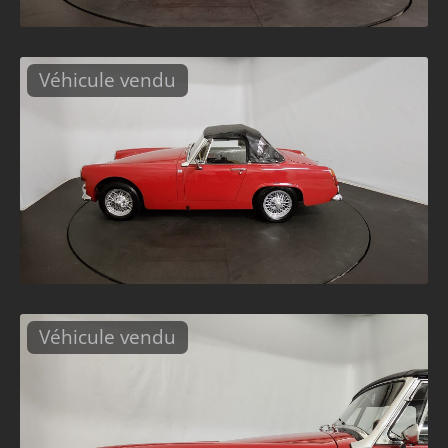
Véhicule vendu
Véhicule vendu