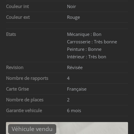
Couleur int
Noir
Couleur ext
Rouge
Etats
Mécanique :
Bon
Carrosserie :
Très bonne
Peinture :
Bonne
Intérieur :
Très bon
Revision
Révisée
Nombre de rapports
4
Carte Grise
Française
Nombre de places
2
Garantie vehicule
6 mois
Véhicule vendu