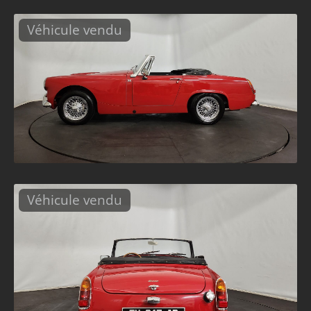
Véhicule vendu
Véhicule vendu