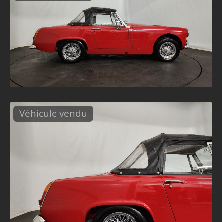
Véhicule vendu