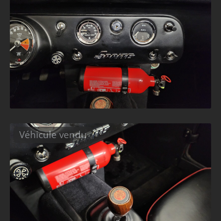
Véhicule vendu