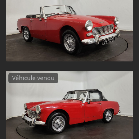
Véhicule vendu