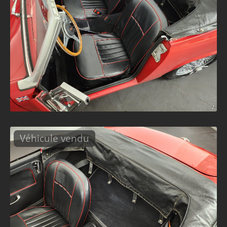
Véhicule vendu