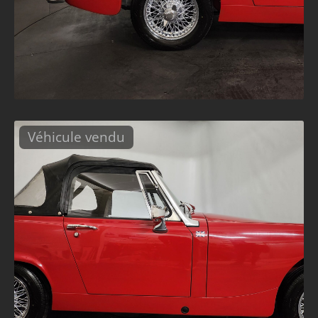
Véhicule vendu