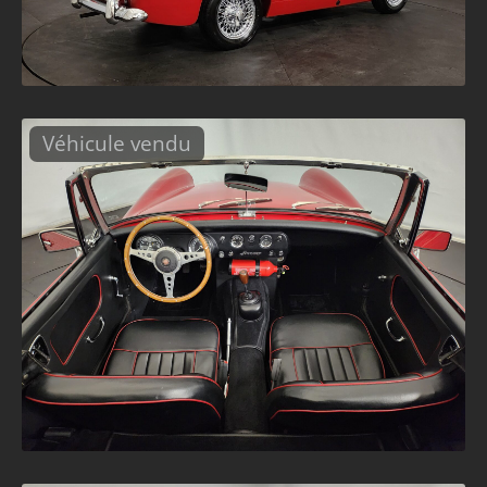
Véhicule vendu