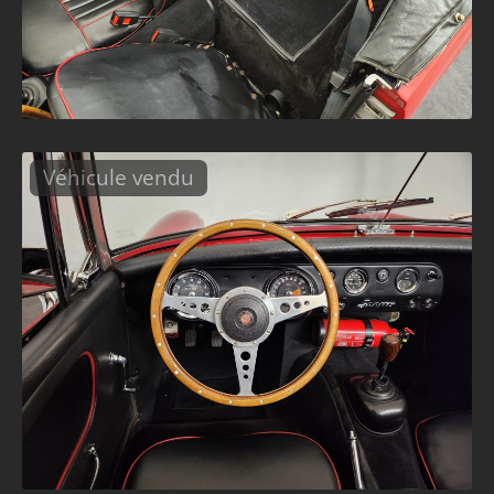
Véhicule vendu