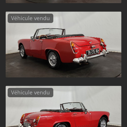
Véhicule vendu
Véhicule vendu