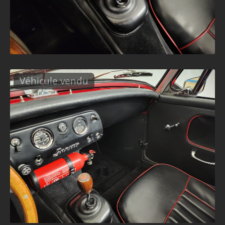
Véhicule vendu