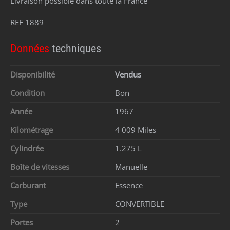
Livraison possible dans toute la France
REF 1889
Données
techniques
Disponibilité
Vendus
Condition
Bon
Année
1967
Kilométrage
4 009 Miles
Cylindrée
1.275 L
Boîte de vitesses
Manuelle
Carburant
Essence
Type
CONVERTIBLE
Portes
2