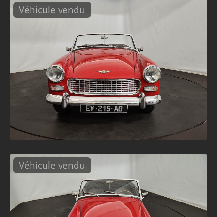
Véhicule vendu
Véhicule vendu