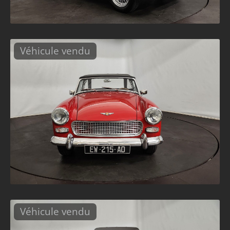
Véhicule vendu
Véhicule vendu