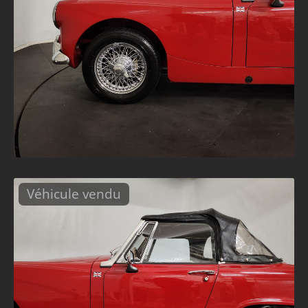
Véhicule vendu