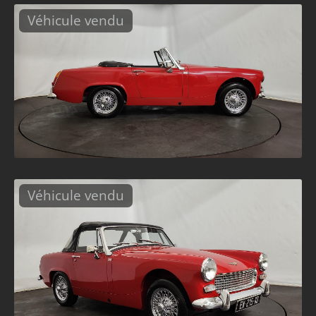
Véhicule vendu
Véhicule vendu