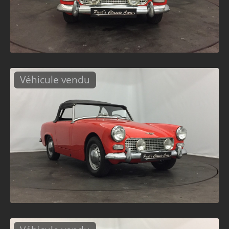
Véhicule vendu