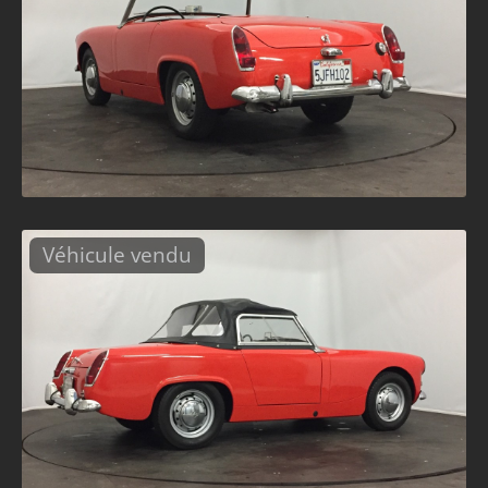
Véhicule vendu