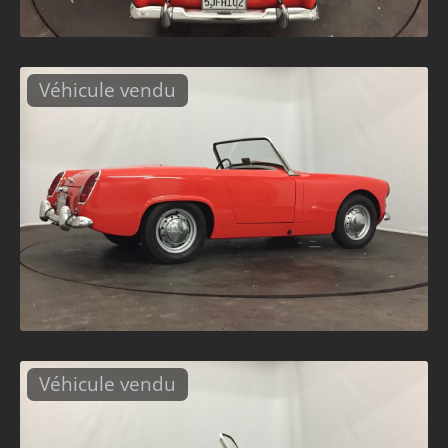
Véhicule vendu
Véhicule vendu