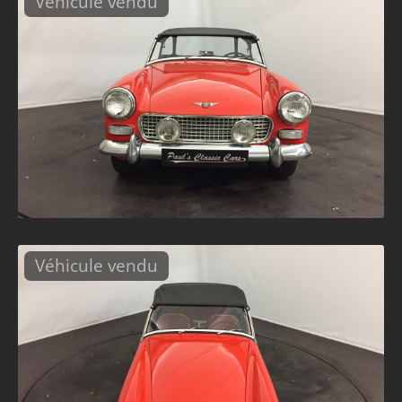
Véhicule vendu
Véhicule vendu