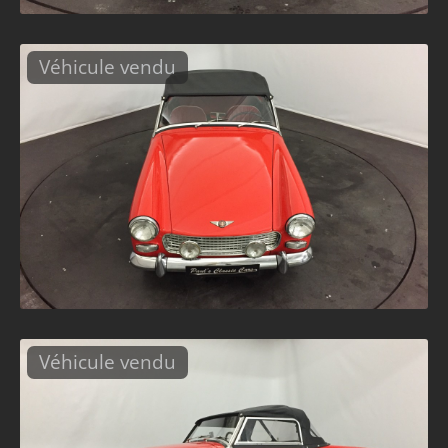
Véhicule vendu
Véhicule vendu