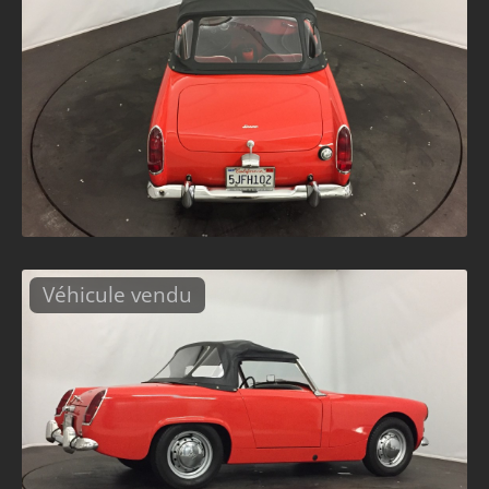
Véhicule vendu