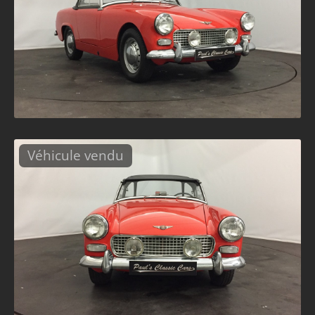
Véhicule vendu