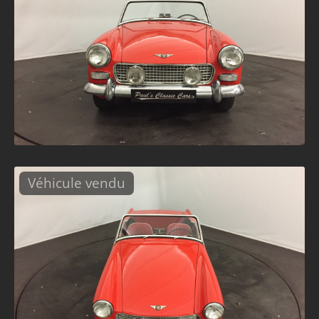
Véhicule vendu