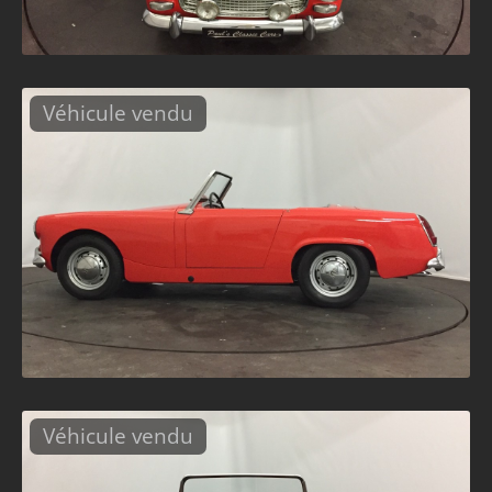
Véhicule vendu
Véhicule vendu