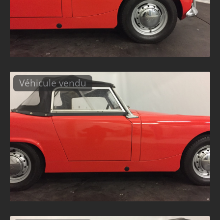
Véhicule vendu