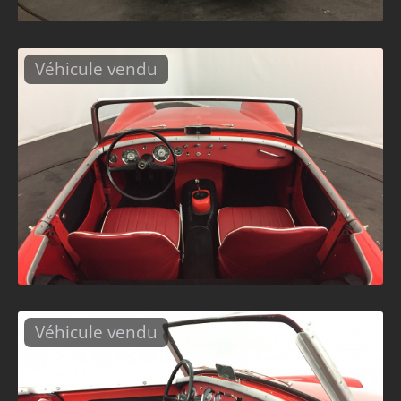
Véhicule vendu
Véhicule vendu