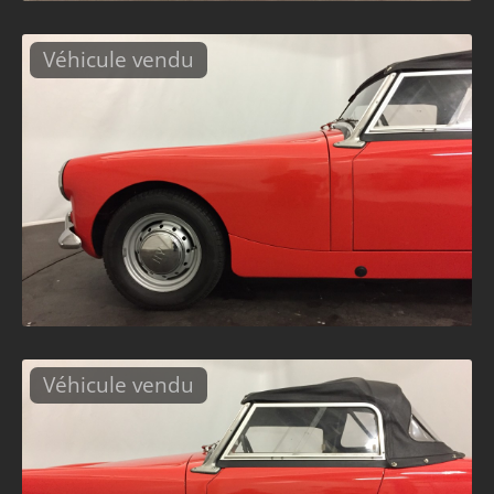
Véhicule vendu
Véhicule vendu