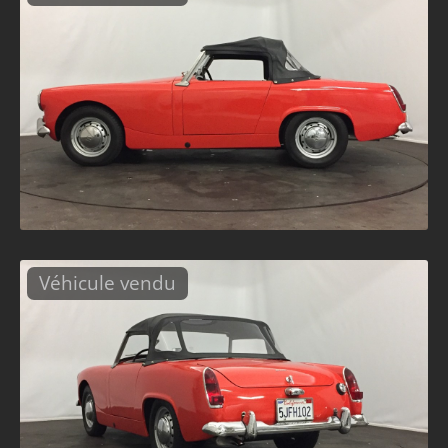
Véhicule vendu