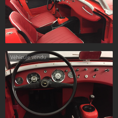
Véhicule vendu