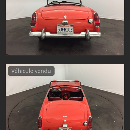
Véhicule vendu