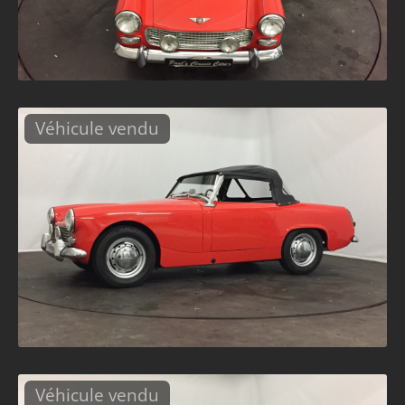
Véhicule vendu
Véhicule vendu