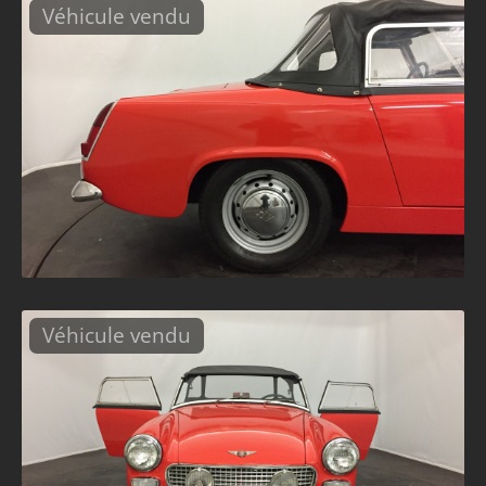
Véhicule vendu
Véhicule vendu