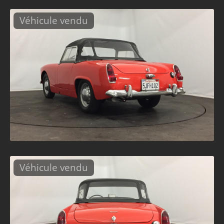
Véhicule vendu
Véhicule vendu