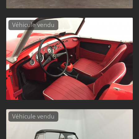
Véhicule vendu
Véhicule vendu