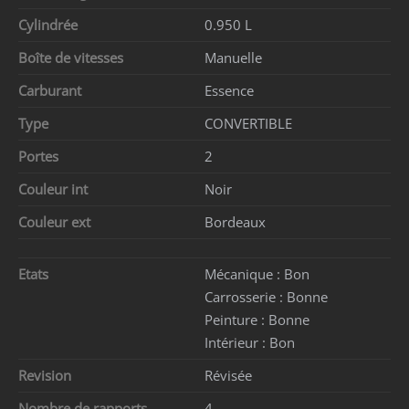
Cylindrée
0.950 L
Boîte de vitesses
Manuelle
Carburant
Essence
Type
CONVERTIBLE
Portes
2
Couleur int
Noir
Couleur ext
Bordeaux
Etats
Mécanique :
Bon
Carrosserie :
Bonne
Peinture :
Bonne
Intérieur :
Bon
Revision
Révisée
Nombre de rapports
4