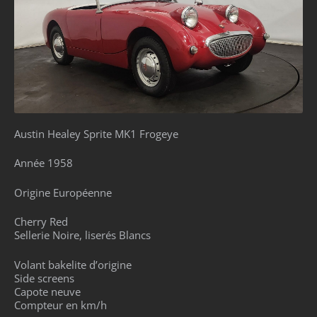
Austin Healey Sprite MK1 Frogeye
Année 1958
Origine Européenne
Cherry Red
Sellerie Noire, liserés Blancs
Volant bakelite d’origine
Side screens
Capote neuve
Compteur en km/h