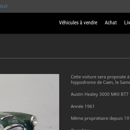
63.21
Véhicules à vendre
Achat
Li
Cette voiture sera proposée à
hippodrome de Caen, le Sam
Austin Healey 3000 MKII BT7
Année 1961
Même propriétaire depuis 19