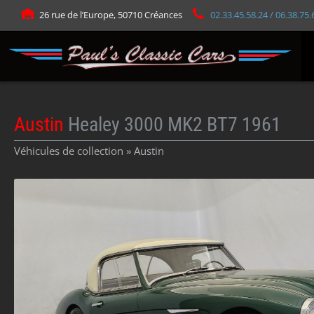
Panneau de gestion des cookies
26 rue de l’Europe, 50710 Créances
02.33.45.58.24 / 06.38.75.
Austin
Healey 3000 MK2 BT7 1961
Véhicules de collection »
Austin