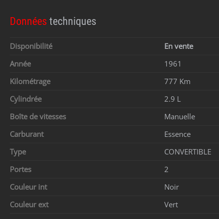
Données
techniques
Disponibilité
En vente
Année
1961
Kilométrage
777 Km
Cylindrée
2.9 L
Boîte de vitesses
Manuelle
Carburant
Essence
Type
CONVERTIBLE
Portes
2
Couleur int
Noir
Couleur ext
Vert