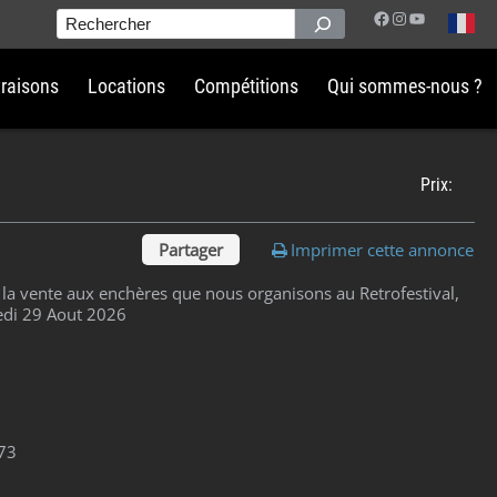
Facebook
Instagram
YouTube
Rechercher
vraisons
Locations
Compétitions
Qui sommes-nous ?
Prix:
Partager
Imprimer cette annonce
 la vente aux enchères que nous organisons au Retrofestival,
edi 29 Aout 2026
73