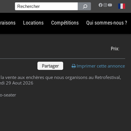
Facebook
Instagram
YouTube
Rechercher
vraisons
Locations
Compétitions
Qui sommes-nous ?
Prix:
Partager
Imprimer cette annonce
 la vente aux enchères que nous organisons au Retrofestival,
edi 29 Aout 2026
o-seater