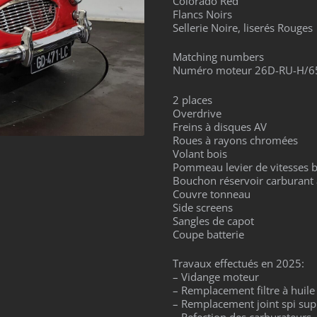
Colorado Red
Flancs Noirs
Sellerie Noire, liserés Rouges
Matching numbers
Numéro moteur 26D-RU-H/6
2 places
Overdrive
Freins à disques AV
Roues à rayons chromées
Volant bois
Pommeau levier de vitesses b
Bouchon réservoir carburant
Couvre tonneau
Side screens
Sangles de capot
Coupe batterie
Travaux effectués en 2025:
– Vidange moteur
– Remplacement filtre à huile
– Remplacement joint spi sup