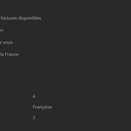
, factures disponibles
on
z vous
 la France
4
Française
2