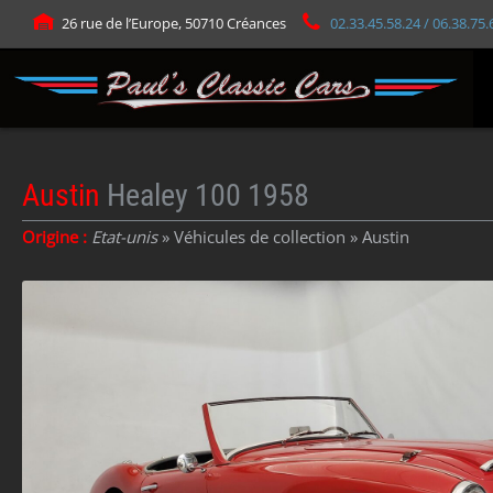
Panneau de gestion des cookies
26 rue de l’Europe, 50710 Créances
02.33.45.58.24 / 06.38.75.
Austin
Healey 100 1958
Origine :
Etat-unis
» Véhicules de collection »
Austin