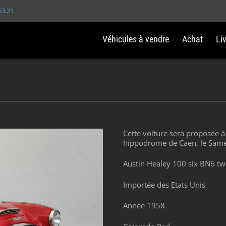
63.21
Véhicules à vendre
Achat
Li
Cette voiture sera proposée à
hippodrome de Caen, le Sam
Austin Healey 100 six BN6 tw
Importée des Etats Unis
Année 1958