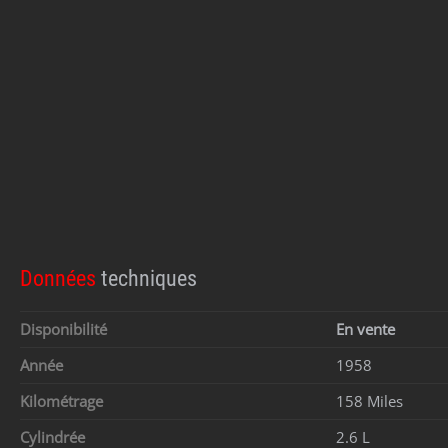
Données
techniques
Disponibilité
En vente
Année
1958
Kilométrage
158 Miles
Cylindrée
2.6 L