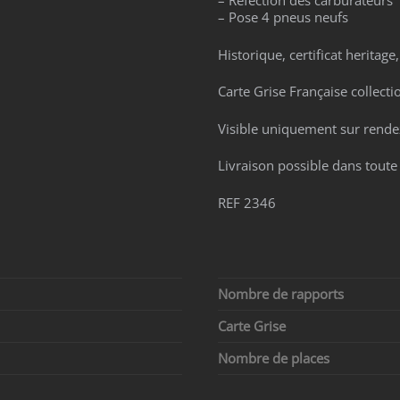
– Refection des carburateurs
– Pose 4 pneus neufs
Historique, certificat heritage
Carte Grise Française collecti
Visible uniquement sur rende
Livraison possible dans toute
REF 2346
Nombre de rapports
Carte Grise
Nombre de places