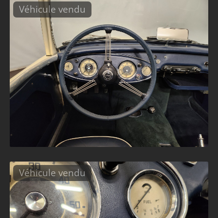
Véhicule vendu
Véhicule vendu