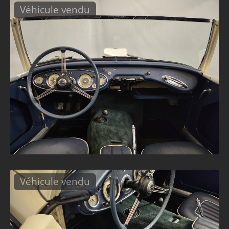
Véhicule vendu
Véhicule vendu