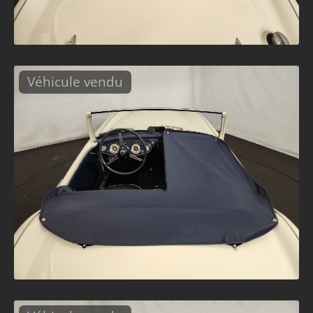
Véhicule vendu