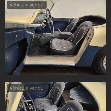
Véhicule vendu
Véhicule vendu