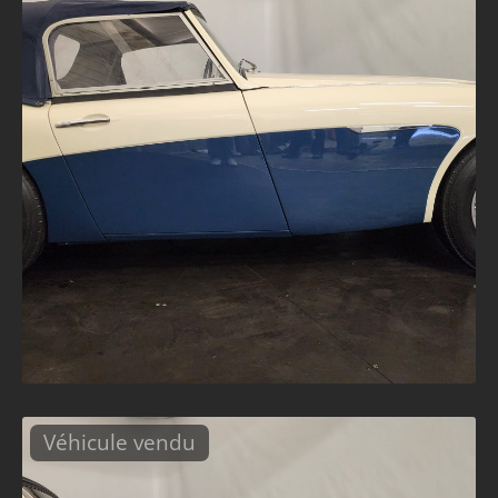
Véhicule vendu