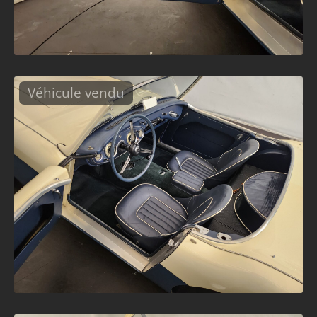
Véhicule vendu