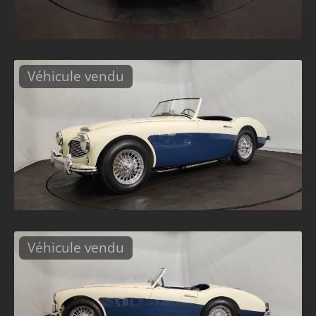
Véhicule vendu
Véhicule vendu