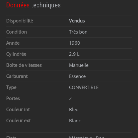
Données
techniques
Disponibilité
Vendus
Condition
Très bon
Année
1960
Cylindrée
2.9 L
Boîte de vitesses
Manuelle
Carburant
Essence
Type
CONVERTIBLE
Portes
2
Couleur int
Bleu
Couleur ext
Blanc