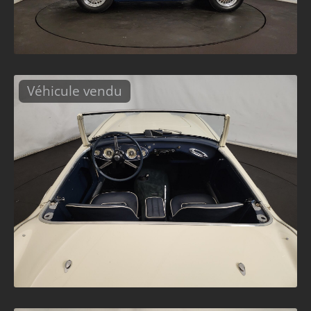
Véhicule vendu