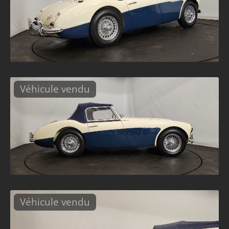
Véhicule vendu
Véhicule vendu