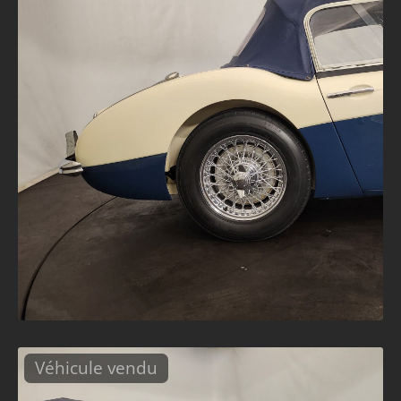
Véhicule vendu