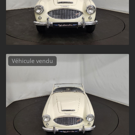
Véhicule vendu