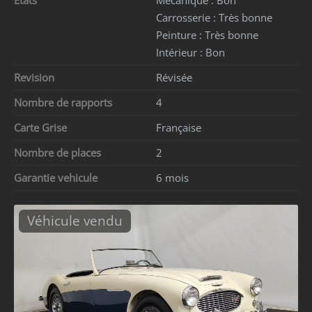
Etats
Mécanique :
Bon
Carrosserie :
Très bonne
Peinture :
Très bonne
Intérieur :
Bon
Revision
Révisée
Nombre de rapports
4
Carte Grise
Française
Nombre de places
2
Garantie vehicule
6 mois
Véhicule vendu