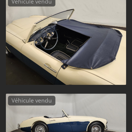
Véhicule vendu
Véhicule vendu