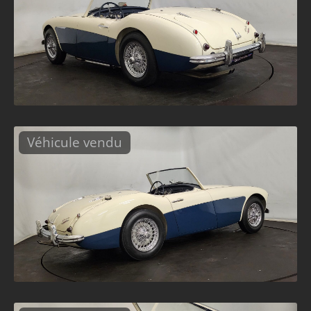
Véhicule vendu