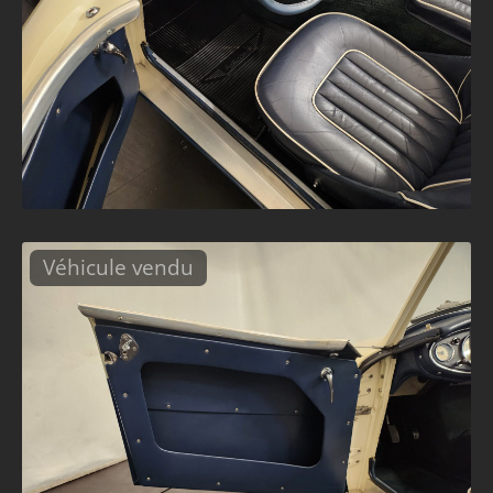
Véhicule vendu