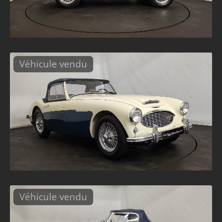
Véhicule vendu
Véhicule vendu