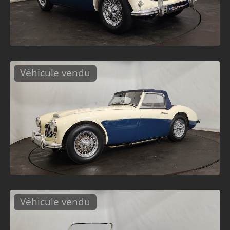
Véhicule vendu
Véhicule vendu