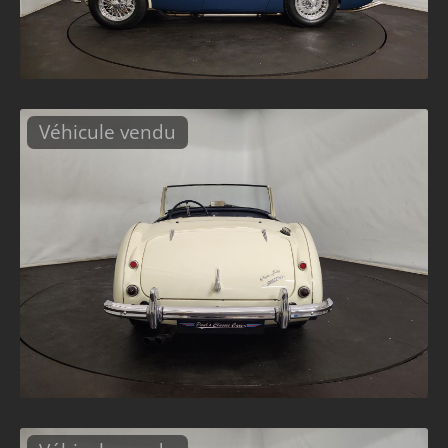
Véhicule vendu