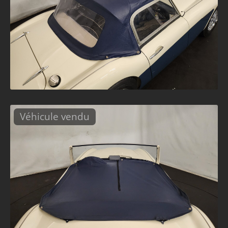
Véhicule vendu