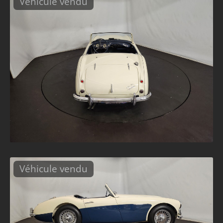
Véhicule vendu
Véhicule vendu