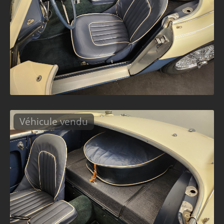
Véhicule vendu