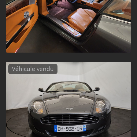
Véhicule vendu