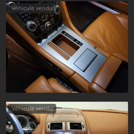
Véhicule vendu
Véhicule vendu