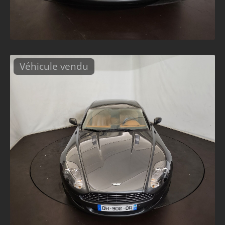
Véhicule vendu