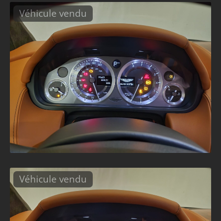
Véhicule vendu
Véhicule vendu