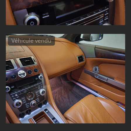
Véhicule vendu