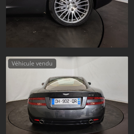
Véhicule vendu