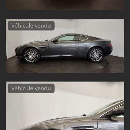
Véhicule vendu
Véhicule vendu