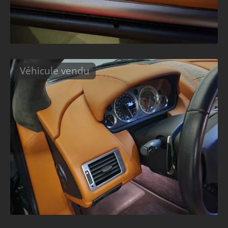
Véhicule vendu