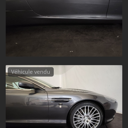
Véhicule vendu