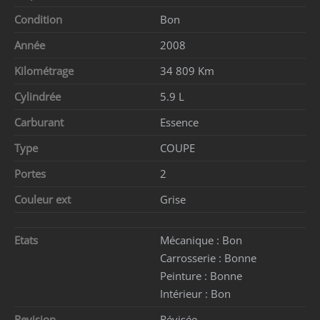
Condition
Bon
Année
2008
Kilométrage
34 809 Km
Cylindrée
5.9 L
Carburant
Essence
Type
COUPE
Portes
2
Couleur ext
Grise
Etats
Mécanique :
Bon
Carrosserie :
Bonne
Peinture :
Bonne
Intérieur :
Bon
Revision
Révisée