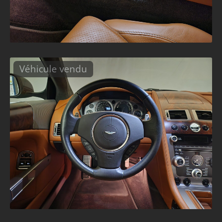
Véhicule vendu