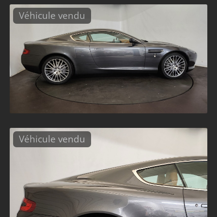
Véhicule vendu
Véhicule vendu