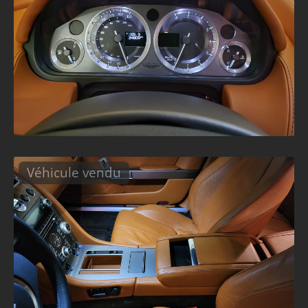
Véhicule vendu