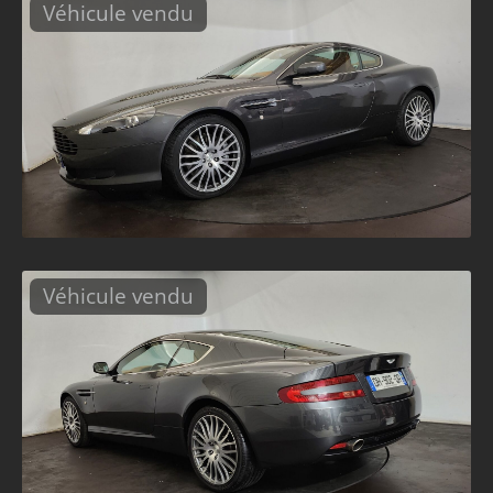
Véhicule vendu
Véhicule vendu