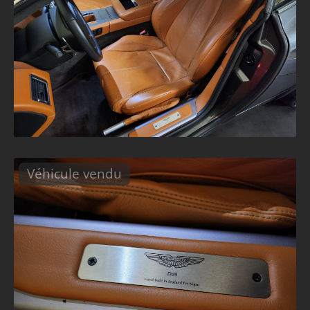
Véhicule vendu