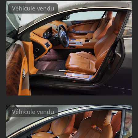
Véhicule vendu
Véhicule vendu