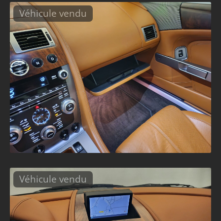
Véhicule vendu
Véhicule vendu