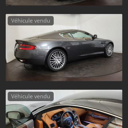
Véhicule vendu
Véhicule vendu