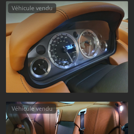
Véhicule vendu
Véhicule vendu