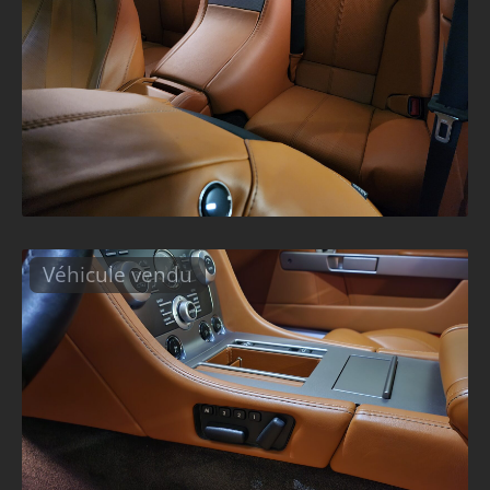
Véhicule vendu