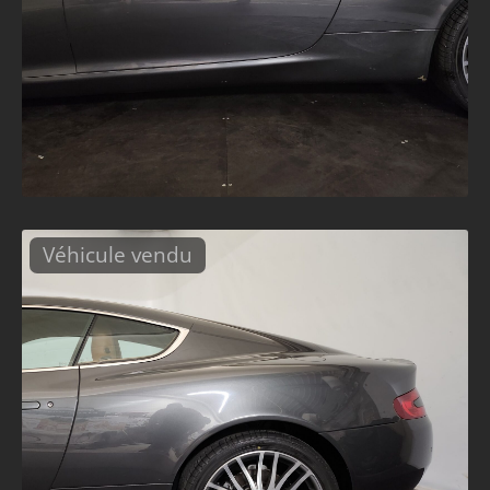
Véhicule vendu