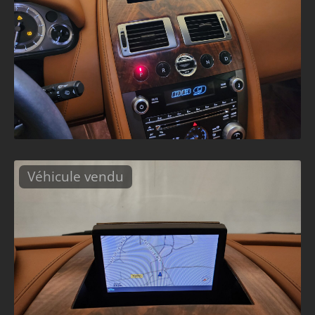
Véhicule vendu