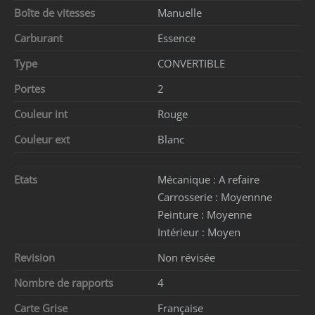
Boîte de vitesses
Manuelle
Carburant
Essence
Type
CONVERTIBLE
Portes
2
Couleur int
Rouge
Couleur ext
Blanc
Etats
Mécanique :
A refaire
Carrosserie :
Moyennne
Peinture :
Moyenne
Intérieur :
Moyen
Revision
Non révisée
Nombre de rapports
4
Carte Grise
Française