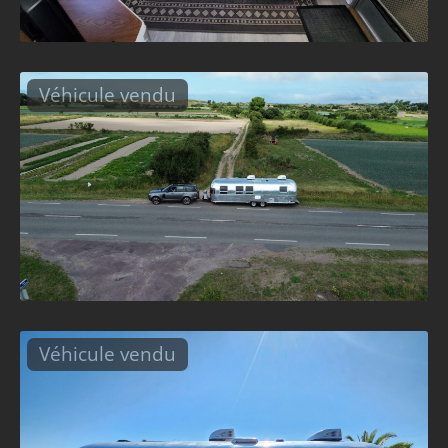
Véhicule vendu
Véhicule vendu