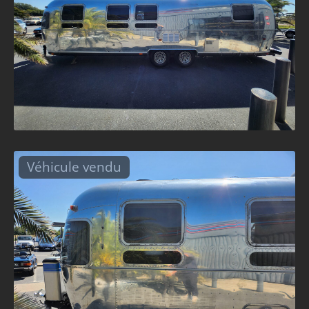
Véhicule vendu