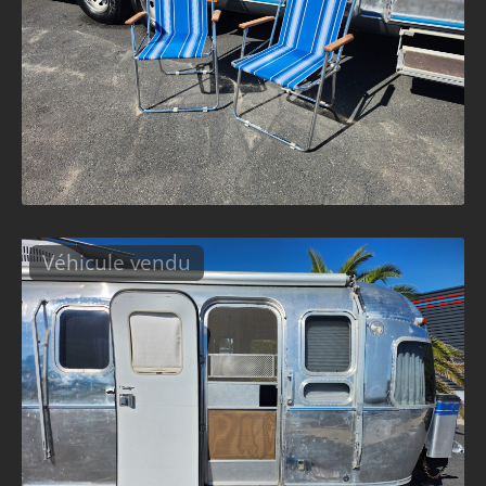
Véhicule vendu