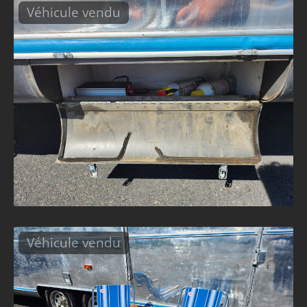
Véhicule vendu
Véhicule vendu