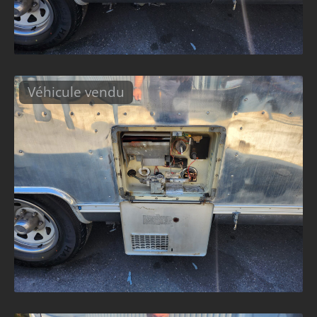
Véhicule vendu