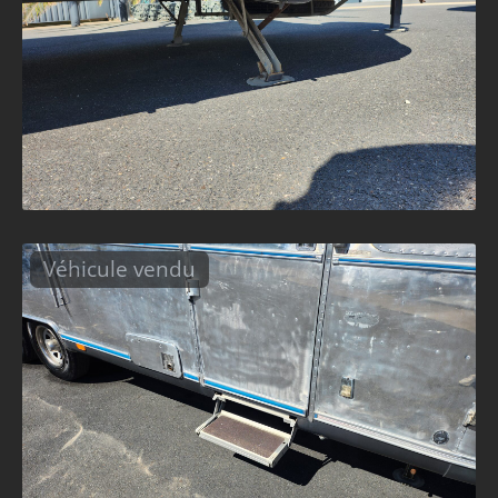
Véhicule vendu