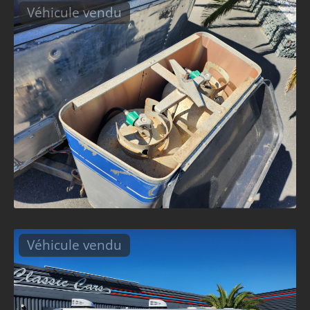
Véhicule vendu
Véhicule vendu