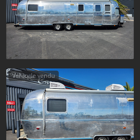
Véhicule vendu