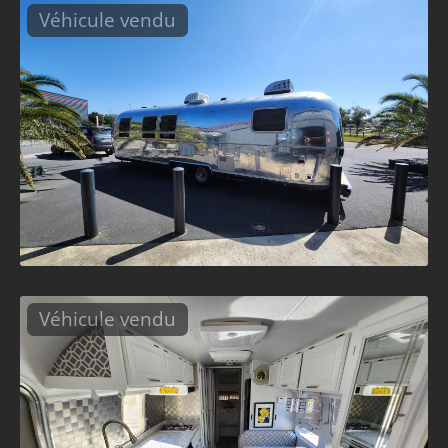
Véhicule vendu
Véhicule vendu