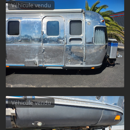
Véhicule vendu
Véhicule vendu