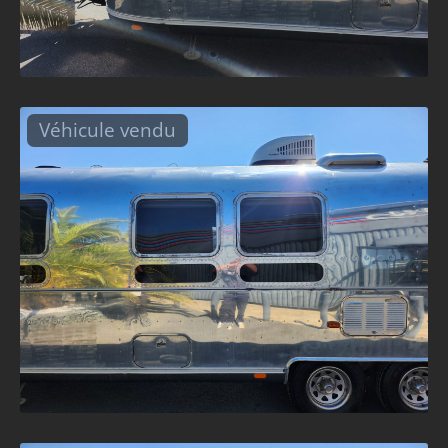
Véhicule vendu