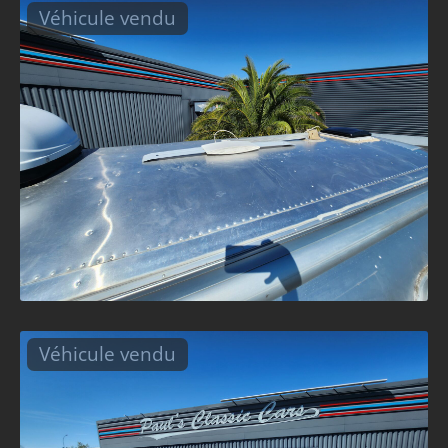
Véhicule vendu
Véhicule vendu