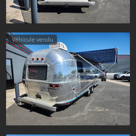
Véhicule vendu