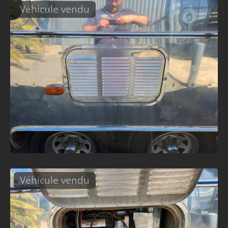
Véhicule vendu
Véhicule vendu