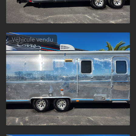
Véhicule vendu