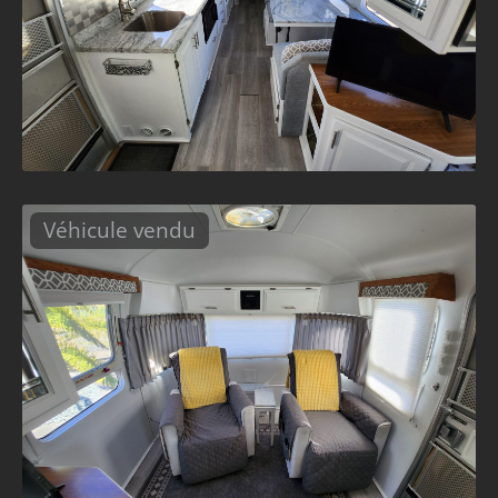
Véhicule vendu