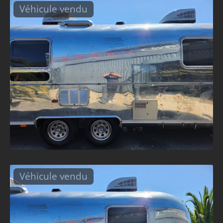
Véhicule vendu
Véhicule vendu