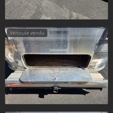
Véhicule vendu