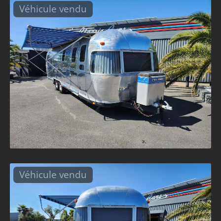
Véhicule vendu
Véhicule vendu