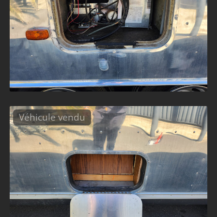
Véhicule vendu