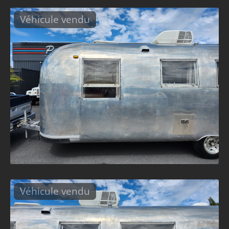
Véhicule vendu
Véhicule vendu