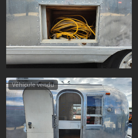
Véhicule vendu