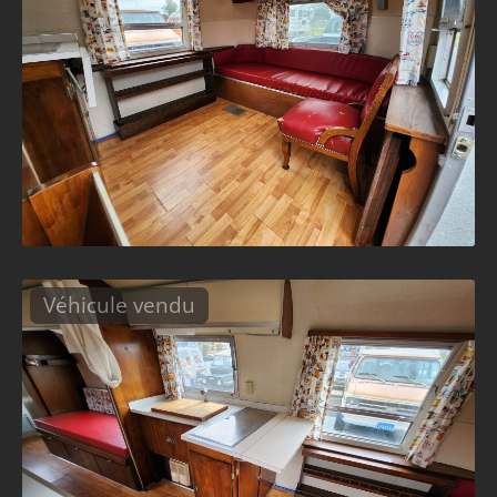
Véhicule vendu