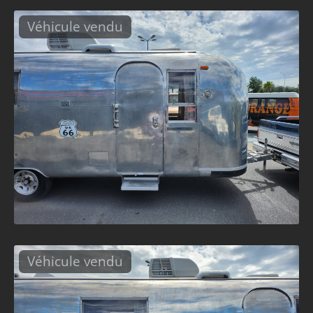
Véhicule vendu
Véhicule vendu