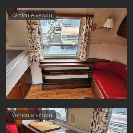
Véhicule vendu
Véhicule vendu