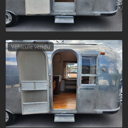
Véhicule vendu