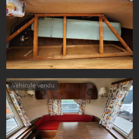
Véhicule vendu