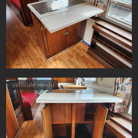
Véhicule vendu