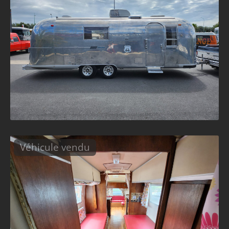
Véhicule vendu