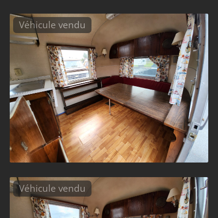
Véhicule vendu
Véhicule vendu