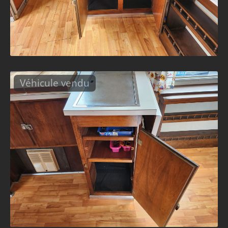
Véhicule vendu