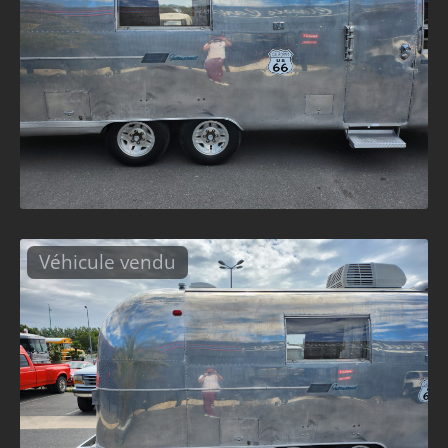
Véhicule vendu