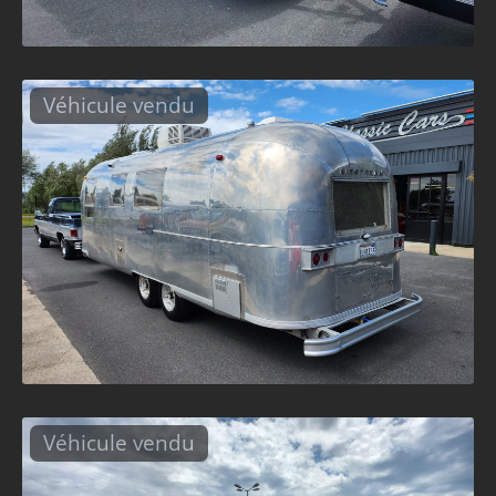
Véhicule vendu
Véhicule vendu