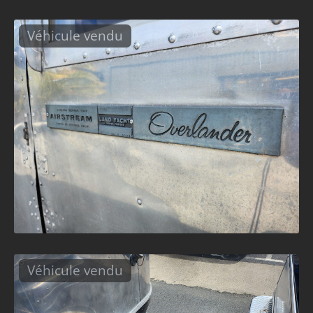
Véhicule vendu
Véhicule vendu