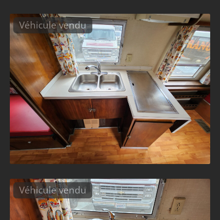
Véhicule vendu
Véhicule vendu