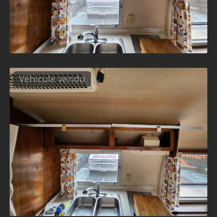
Véhicule vendu