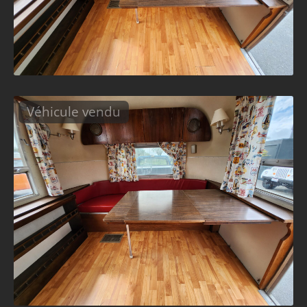
Véhicule vendu