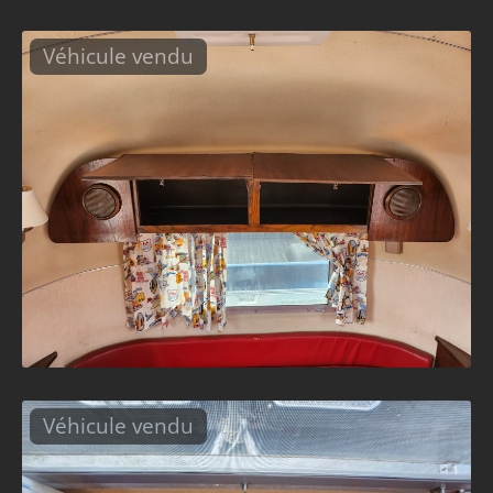
Véhicule vendu
Véhicule vendu