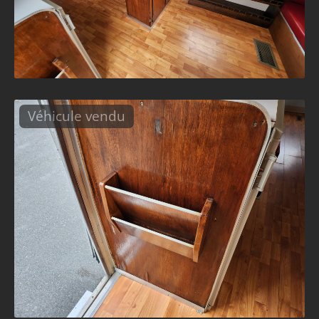
Véhicule vendu