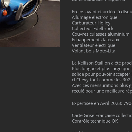
Freins avant et arrière à disq
Allumage électronique
Carburateur Holley
Collecteur Edelbrock
Couvres culasses aluminium
Echappements latéraux
Ventilateur électrique
Volant bois Moto-Lita
La Kellison Stallion a été pr
Plus longue et plus large que 
solide pour pouvoir accepter 
ci Chevy tout comme les 302,
Avec ces mensurations plus gé
reculé pour une meilleure répa
Expertisée en Avril 2023: 79
Carte Grise Française collecti
Contrôle technique OK