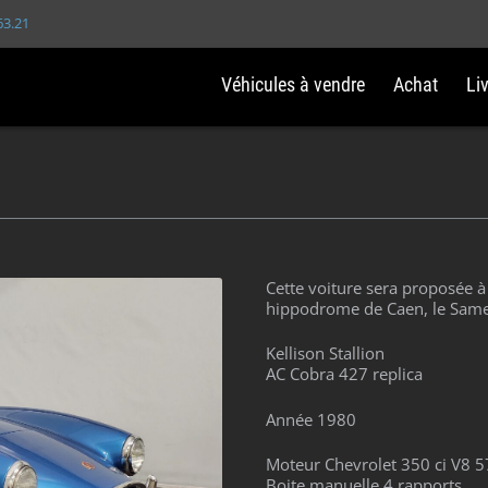
63.21
Véhicules à vendre
Achat
Li
Cette voiture sera proposée à
hippodrome de Caen, le Sam
Kellison Stallion
AC Cobra 427 replica
Année 1980
Moteur Chevrolet 350 ci V8 5
Boite manuelle 4 rapports