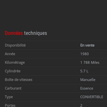
Données
techniques
Disponibilité
En vente
Année
1980
Kilométrage
1 788 Miles
Cylindrée
5.7 L
Boîte de vitesses
Manuelle
Carburant
Essence
Type
CONVERTIBLE
Portes
2