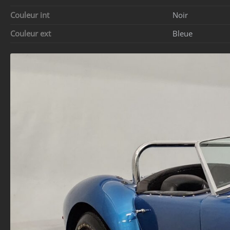
Couleur int
Noir
Couleur ext
Bleue