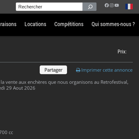
Facebook
Instagram
YouTube
Rechercher
vraisons
Locations
Compétitions
Qui sommes-nous ?
Prix:
Partager
Imprimer cette annonce
 la vente aux enchères que nous organisons au Retrofestival,
edi 29 Aout 2026
700 cc